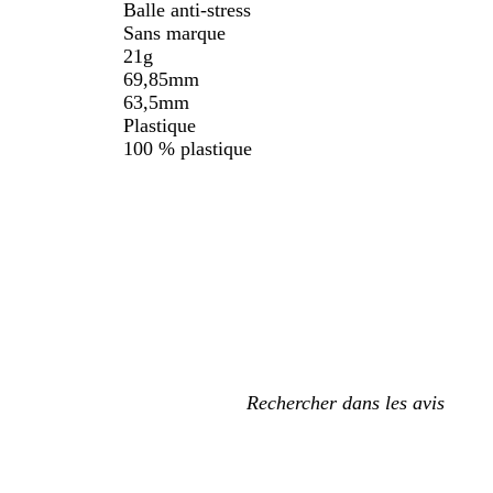
Balle anti-stress
Sans marque
21g
69,85mm
63,5mm
Plastique
100 % plastique
Mes
recherches
saisies