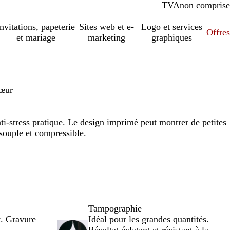
TVA
comprise
non comprise
Invitations, papeterie
Sites web et e-
Logo et services
Offres
et mariage
marketing
graphiques
cœur
nti-stress pratique. Le design imprimé peut montrer de petites
 souple et compressible.
Tampographie
t. Gravure
Idéal pour les grandes quantités.