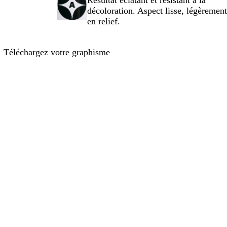
Résultat éclatant et résistant à la
décoloration. Aspect lisse, légèrement
en relief.
Téléchargez votre graphisme