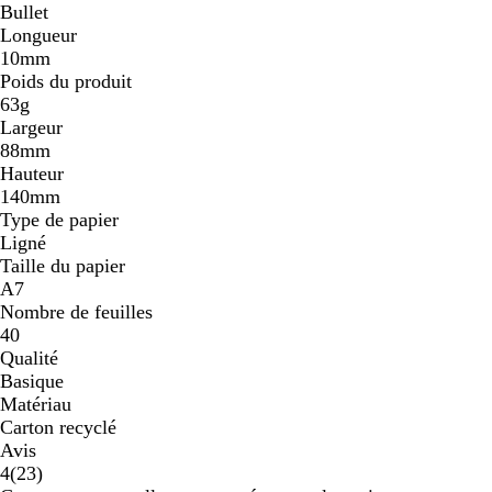
Bullet
Longueur
10mm
Poids du produit
63g
Largeur
88mm
Hauteur
140mm
Type de papier
Ligné
Taille du papier
A7
Nombre de feuilles
40
Qualité
Basique
Matériau
Carton recyclé
Avis
23
4
(
23
)