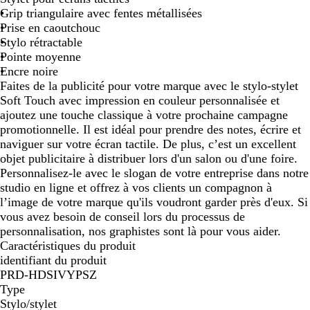
Grip triangulaire avec fentes métallisées
a
a
Prise en caoutchouc
u
r
Stylo rétractable
x
i
Pointe moyenne
n
Encre noire
e
Faites de la publicité pour votre marque avec le stylo-stylet
Soft Touch avec impression en couleur personnalisée et
ajoutez une touche classique à votre prochaine campagne
promotionnelle. Il est idéal pour prendre des notes, écrire et
naviguer sur votre écran tactile. De plus, c’est un excellent
objet publicitaire à distribuer lors d'un salon ou d'une foire.
Personnalisez-le avec le slogan de votre entreprise dans notre
studio en ligne et offrez à vos clients un compagnon à
l’image de votre marque qu'ils voudront garder près d'eux. Si
vous avez besoin de conseil lors du processus de
personnalisation, nos graphistes sont là pour vous aider.
Caractéristiques du produit
identifiant du produit
PRD-HDSIVYPSZ
Type
Stylo/stylet