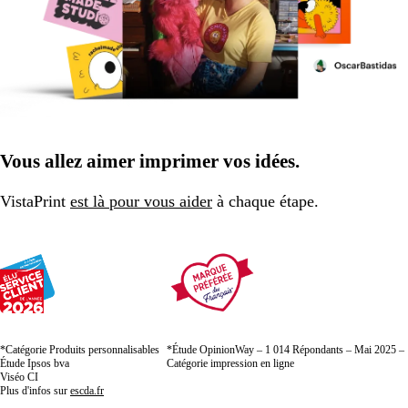
Vous allez aimer imprimer vos idées.
VistaPrint
est là pour vous aider
à chaque étape.
*Catégorie Produits personnalisables
*Étude OpinionWay – 1 014 Répondants – Mai 2025 –
Étude Ipsos bva
Catégorie impression en ligne
Viséo CI
Plus d'infos sur
escda.fr