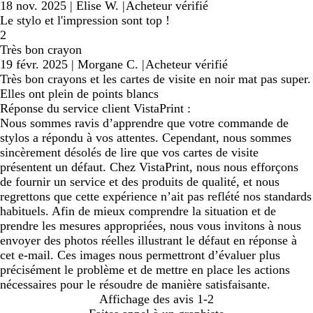
18 nov. 2025
|
Elise W.
|
Acheteur vérifié
Le stylo et l'impression sont top !
2
Très bon crayon
19 févr. 2025
|
Morgane C.
|
Acheteur vérifié
Très bon crayons et les cartes de visite en noir mat pas super.
Elles ont plein de points blancs
Réponse du service client VistaPrint :
Nous sommes ravis d’apprendre que votre commande de
stylos a répondu à vos attentes. Cependant, nous sommes
sincèrement désolés de lire que vos cartes de visite
présentent un défaut. Chez VistaPrint, nous nous efforçons
de fournir un service et des produits de qualité, et nous
regrettons que cette expérience n’ait pas reflété nos standards
habituels. Afin de mieux comprendre la situation et de
prendre les mesures appropriées, nous vous invitons à nous
envoyer des photos réelles illustrant le défaut en réponse à
cet e-mail. Ces images nous permettront d’évaluer plus
précisément le problème et de mettre en place les actions
nécessaires pour le résoudre de manière satisfaisante.
Affichage des avis
1-2