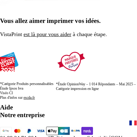
Vous allez aimer imprimer vos idées.
VistaPrint
est là pour vous aider
à chaque étape.
*Catégorie Produits personnalisables
*Étude OpinionWay – 1 014 Répondants – Mai 2025 –
Étude Ipsos bva
Catégorie impression en ligne
Viséo CI
Plus d'infos sur
escda.fr
Aide
Notre entreprise