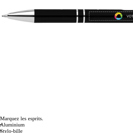
défiler
Marquez les esprits.
Aluminium
Stylo-bille