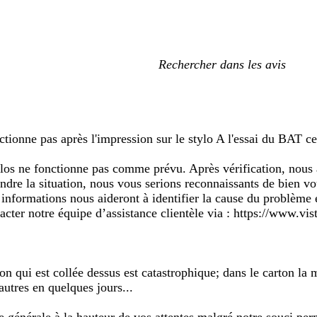
Mes
recherches
saisies
ionne pas après l'impression sur le stylo A l'essai du BAT cel
 ne fonctionne pas comme prévu. Après vérification, nous avo
re la situation, nous vous serions reconnaissants de bien vou
nformations nous aideront à identifier la cause du problème e
ter notre équipe d’assistance clientèle via : https://www.vista
on qui est collée dessus est catastrophique; dans le carton la 
 autres en quelques jours...