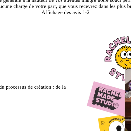
 générale à la hauteur de vos attentes malgré notre souci per
une charge de votre part, que vous recevrez dans les plus br
Affichage des avis
1-2
du processus de création : de la