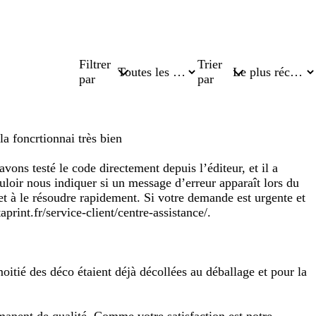
Filtrer
Trier
par
par
a foncrtionnai très bien
ns testé le code directement depuis l’éditeur, et il a
loir nous indiquer si un message d’erreur apparaît lors du
t à le résoudre rapidement. Si votre demande est urgente et
print.fr/service-client/centre-assistance/.
moitié des déco étaient déjà décollées au déballage et pour la