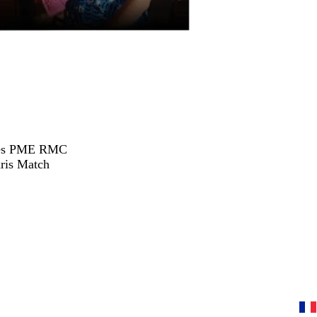
hées PME RMC
ris Match