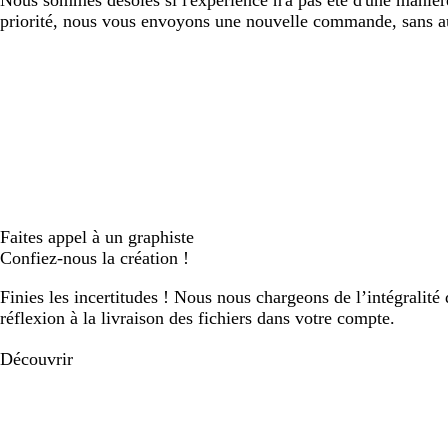
Nous sommes désolés si l'expérience n'a pas été d'une manière
priorité, nous vous envoyons une nouvelle commande, sans auc
Faites appel à un graphiste
Confiez-nous la création !
Finies les incertitudes ! Nous nous chargeons de l’intégralité 
réflexion à la livraison des fichiers dans votre compte.
Découvrir