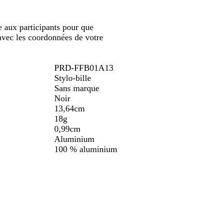
 aux participants pour que
 avec les coordonnées de votre
PRD-FFB01A13
Stylo-bille
Sans marque
Noir
13,64cm
18g
0,99cm
Aluminium
100 % aluminium