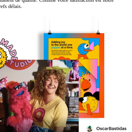
manent de qualité. Comme votre satisfaction est notre
efs délais.