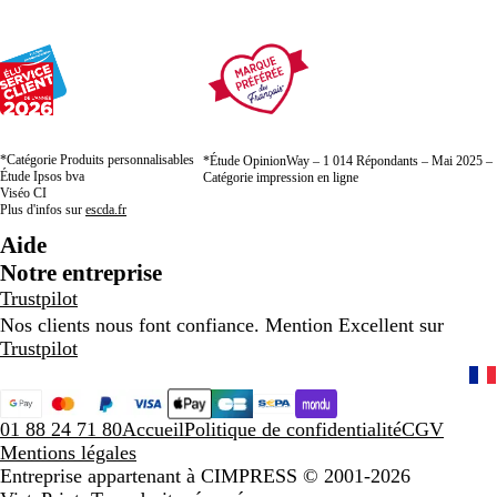
*Catégorie Produits personnalisables
*Étude OpinionWay – 1 014 Répondants – Mai 2025 –
Étude Ipsos bva
Catégorie impression en ligne
Viséo CI
Plus d'infos sur
escda.fr
Aide
Notre entreprise
Trustpilot
Nos clients nous font confiance. Mention Excellent sur
Trustpilot
01 88 24 71 80
Accueil
Politique de confidentialité
CGV
Mentions légales
Entreprise appartenant à CIMPRESS
© 2001-2026