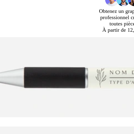
Obtenez un gra
professionnel c
toutes pièc
À partir de 12