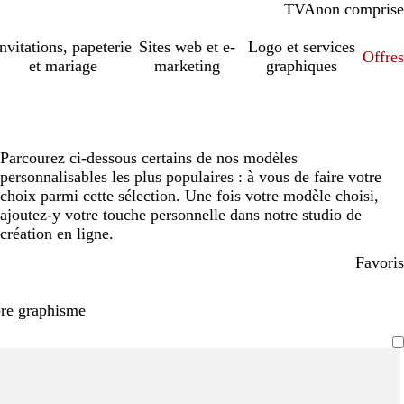
TVA
comprise
non comprise
Invitations, papeterie
Sites web et e-
Logo et services
Offres
et mariage
marketing
graphiques
Parcourez ci-dessous certains de nos modèles
personnalisables les plus populaires : à vous de faire votre
choix parmi cette sélection. Une fois votre modèle choisi,
ajoutez-y votre touche personnelle dans notre studio de
création en ligne.
Favoris
pre graphisme