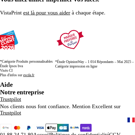
VistaPrint
est là pour vous aider
à chaque étape.
*Catégorie Produits personnalisables
*Étude OpinionWay – 1 014 Répondants – Mai 2025 –
Étude Ipsos bva
Catégorie impression en ligne
Viséo CI
Plus d'infos sur
escda.fr
Aide
Notre entreprise
Trustpilot
Nos clients nous font confiance. Mention Excellent sur
Trustpilot
01 88 24 71 80
Accueil
Politique de confidentialité
CGV