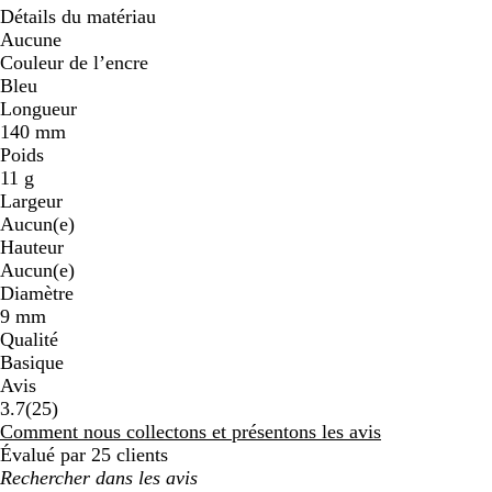
Détails du matériau
Aucune
Couleur de l’encre
Bleu
Longueur
140 mm
Poids
11 g
Largeur
Aucun(e)
Hauteur
Aucun(e)
Diamètre
9 mm
Qualité
Basique
Avis
25
3.7
(
25
)
avis
Comment nous collectons et présentons les avis
Évalué par 25 clients
Mes