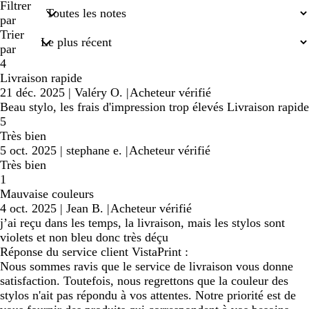
recherches
Filtrer
saisies
par
Trier
par
4
Livraison rapide
21 déc. 2025
|
Valéry O.
|
Acheteur vérifié
Beau stylo, les frais d'impression trop élevés Livraison rapide
5
Très bien
5 oct. 2025
|
stephane e.
|
Acheteur vérifié
Très bien
1
Mauvaise couleurs
4 oct. 2025
|
Jean B.
|
Acheteur vérifié
j’ai reçu dans les temps, la livraison, mais les stylos sont
violets et non bleu donc très déçu
Réponse du service client VistaPrint :
Nous sommes ravis que le service de livraison vous donne
satisfaction. Toutefois, nous regrettons que la couleur des
stylos n'ait pas répondu à vos attentes. Notre priorité est de