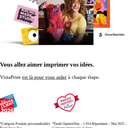
Vous allez aimer imprimer vos idées.
VistaPrint
est là pour vous aider
à chaque étape.
*Catégorie Produits personnalisables
*Étude OpinionWay – 1 014 Répondants – Mai 2025 –
Étude Ipsos bva