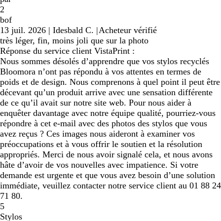
2
bof
13 juil. 2026
|
Idesbald C.
|
Acheteur vérifié
très léger, fin, moins joli que sur la photo
Réponse du service client VistaPrint :
Nous sommes désolés d’apprendre que vos stylos recyclés
Bloomora n’ont pas répondu à vos attentes en termes de
poids et de design. Nous comprenons à quel point il peut être
décevant qu’un produit arrive avec une sensation différente
de ce qu’il avait sur notre site web. Pour nous aider à
enquêter davantage avec notre équipe qualité, pourriez-vous
répondre à cet e-mail avec des photos des stylos que vous
avez reçus ? Ces images nous aideront à examiner vos
préoccupations et à vous offrir le soutien et la résolution
appropriés. Merci de nous avoir signalé cela, et nous avons
hâte d’avoir de vos nouvelles avec impatience. Si votre
demande est urgente et que vous avez besoin d’une solution
immédiate, veuillez contacter notre service client au 01 88 24
71 80.
5
Stylos