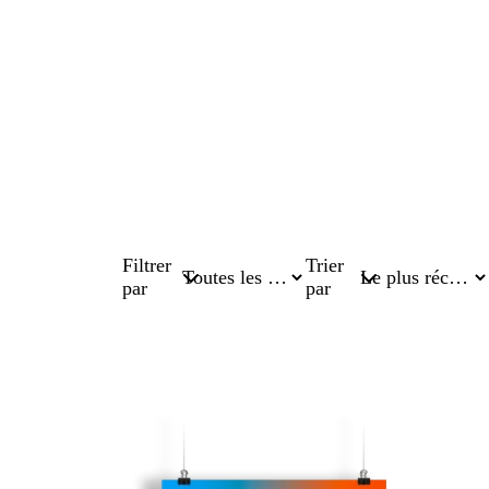
Filtrer
Trier
par
par