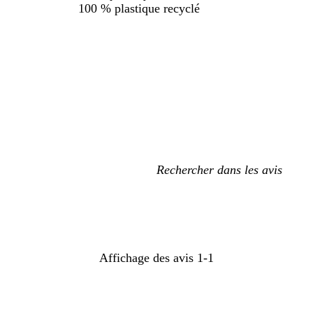
100 % plastique recyclé
Mes
recherches
saisies
Affichage des avis
1-1