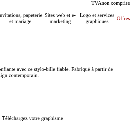
TVA
comprise
non comprise
Invitations, papeterie
Sites web et e-
Logo et services
Offres
et mariage
marketing
graphiques
nfiante avec ce stylo-bille fiable. Fabriqué à partir de
sign contemporain.
Téléchargez votre graphisme