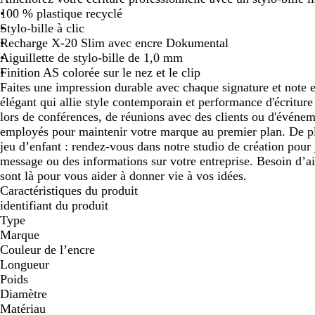
100 % plastique recyclé
défiler
défiler
Stylo-bille à clic
Recharge X-20 Slim avec encre Dokumental
Aiguillette de stylo-bille de 1,0 mm
Finition AS colorée sur le nez et le clip
Faites une impression durable avec chaque signature et note en
élégant qui allie style contemporain et performance d'écriture 
lors de conférences, de réunions avec des clients ou d'événem
employés pour maintenir votre marque au premier plan. De plu
jeu d’enfant : rendez-vous dans notre studio de création pour 
message ou des informations sur votre entreprise. Besoin d’a
sont là pour vous aider à donner vie à vos idées.
Caractéristiques du produit
identifiant du produit
Type
Marque
Couleur de l’encre
Longueur
Poids
Diamètre
Matériau