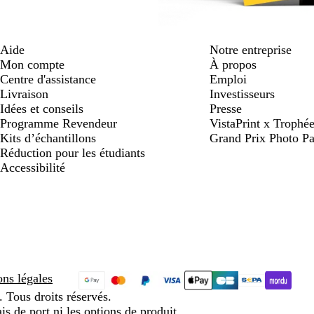
Aide
Notre entreprise
Mon compte
À propos
Centre d'assistance
Emploi
Livraison
Investisseurs
Idées et conseils
Presse
Programme Revendeur
VistaPrint x Trop
Kits d’échantillons
Grand Prix Photo Pa
Réduction pour les étudiants
Accessibilité
ns légales
 Tous droits réservés.
is de port ni les options de produit.