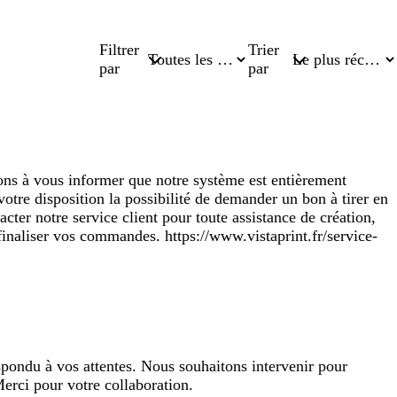
Filtrer
Trier
par
par
nons à vous informer que notre système est entièrement
otre disposition la possibilité de demander un bon à tirer en
ter notre service client pour toute assistance de création,
finaliser vos commandes. https://www.vistaprint.fr/service-
spondu à vos attentes. Nous souhaitons intervenir pour
Merci pour votre collaboration.