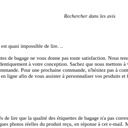
Mes
recherches
saisies
 est quasi impossible de lire. ..
ettes de bagage ne vous donne pas toute satisfaction. Nous te
identiquement à votre conception. Sachez que nous mettons à v
 commande. Pour une prochaine commande, n'hésitez pas à contac
n ligne afin de vous assister à personnaliser vos produits et 
de lire que la qualité des étiquettes de bagage n'a pas corre
ques photos réelles du produit reçu, en réponse à cet e-mail. 