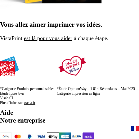
Vous allez aimer imprimer vos idées.
VistaPrint
est là pour vous aider
à chaque étape.
*Catégorie Produits personnalisables
*Étude OpinionWay – 1 014 Répondants – Mai 2025 –
Étude Ipsos bva
Catégorie impression en ligne
Viséo CI
Plus d'infos sur
escda.fr
Aide
Notre entreprise