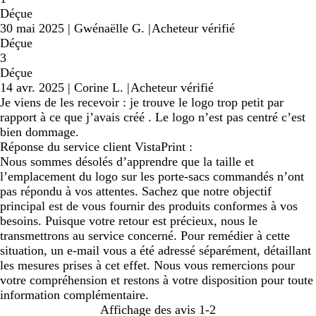
Déçue
30 mai 2025
|
Gwénaëlle G.
|
Acheteur vérifié
Déçue
3
Déçue
14 avr. 2025
|
Corine L.
|
Acheteur vérifié
Je viens de les recevoir : je trouve le logo trop petit par
rapport à ce que j’avais créé . Le logo n’est pas centré c’est
bien dommage.
Réponse du service client VistaPrint :
Nous sommes désolés d’apprendre que la taille et
l’emplacement du logo sur les porte-sacs commandés n’ont
pas répondu à vos attentes. Sachez que notre objectif
principal est de vous fournir des produits conformes à vos
besoins. Puisque votre retour est précieux, nous le
transmettrons au service concerné. Pour remédier à cette
situation, un e-mail vous a été adressé séparément, détaillant
les mesures prises à cet effet. Nous vous remercions pour
votre compréhension et restons à votre disposition pour toute
information complémentaire.
Affichage des avis
1-2