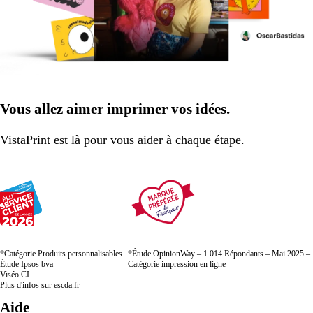
Vous allez aimer imprimer vos idées.
VistaPrint
est là pour vous aider
à chaque étape.
*Catégorie Produits personnalisables
*Étude OpinionWay – 1 014 Répondants – Mai 2025 –
Étude Ipsos bva
Catégorie impression en ligne
Viséo CI
Plus d'infos sur
escda.fr
Aide