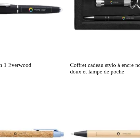
N
R
T
V
B
 en 1 Everwood
Coffret cadeau stylo à encre n
o
o
a
e
l
doux et lampe de poche
i
u
u
r
e
r
g
p
t
u
e
e