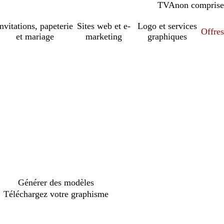
TVA
comprise
non comprise
Invitations, papeterie
Sites web et e-
Logo et services
Offres
et mariage
marketing
graphiques
Générer des modèles
Téléchargez votre graphisme