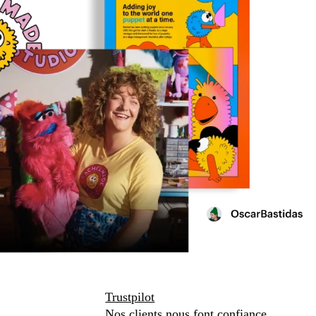
Trustpilot
Nos clients nous font confiance.