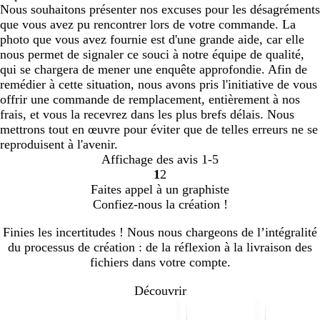
Nous souhaitons présenter nos excuses pour les désagréments
que vous avez pu rencontrer lors de votre commande. La
photo que vous avez fournie est d'une grande aide, car elle
nous permet de signaler ce souci à notre équipe de qualité,
qui se chargera de mener une enquête approfondie. Afin de
remédier à cette situation, nous avons pris l'initiative de vous
offrir une commande de remplacement, entièrement à nos
frais, et vous la recevrez dans les plus brefs délais. Nous
mettrons tout en œuvre pour éviter que de telles erreurs ne se
reproduisent à l'avenir.
Affichage des avis
1-5
1
2
Accéder
Accéder
Faites appel à un graphiste
à
à
Confiez-nous la création !
la
la
page
page
Finies les incertitudes ! Nous nous chargeons de l’intégralité
du processus de création : de la réflexion à la livraison des
fichiers dans votre compte.
Découvrir