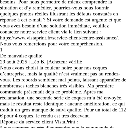
besoins. Pour nous permettre de mieux comprendre la
situation et d’y remédier, pourriez-vous nous fournir
quelques photos réelles illustrant les défauts constatés en
réponse à cet e-mail ? Si votre demande est urgente et que
vous avez besoin d’une solution immédiate, veuillez
contacter notre service client via le lien suivant :
https://www.vistaprint.fr/service-client/centre-assistance/.
Nous vous remercions pour votre compréhension.
1
De mauvaise qualité
29 août 2025
|
Léo B.
|
Acheteur vérifié
Nous avons choisi la couleur noire pour nos coques
d’entreprise, mais la qualité n’est vraiment pas au rendez-
vous. Les rebords semblent mal peints, laissant apparaître de
nombreuses taches blanches très visibles. Ma première
commande présentait déjà ce problème. Après ma
réclamation, une seconde série de coques m’a été envoyée,
mais le résultat reste identique : aucune amélioration, ce qui
traduit un gros manque de suivi qualité. Pour un total de 112
€ pour 4 coques, le rendu est très décevant.
Réponse du service client VistaPrint :
Nous sommes navrés d’apprendre que la commande de