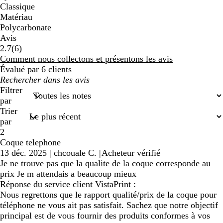
Classique
Matériau
Polycarbonate
Avis
6
2.7
(
6
)
avis
Comment nous collectons et présentons les avis
Évalué par 6 clients
Mes
recherches
Filtrer
saisies
par
Trier
par
2
Coque telephone
13 déc. 2025
|
chcouale C.
|
Acheteur vérifié
Je ne trouve pas que la qualite de la coque corresponde au
prix Je m attendais a beaucoup mieux
Réponse du service client VistaPrint :
Nous regrettons que le rapport qualité/prix de la coque pour
téléphone ne vous ait pas satisfait. Sachez que notre objectif
principal est de vous fournir des produits conformes à vos