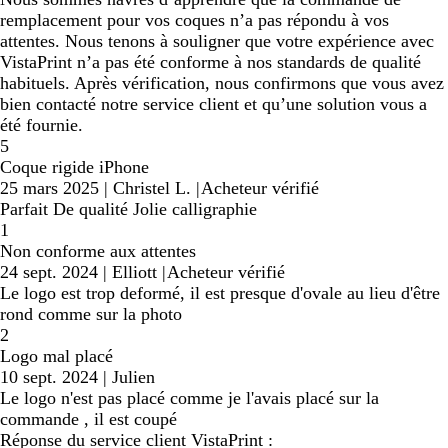
remplacement pour vos coques n’a pas répondu à vos
attentes. Nous tenons à souligner que votre expérience avec
VistaPrint n’a pas été conforme à nos standards de qualité
habituels. Après vérification, nous confirmons que vous avez
bien contacté notre service client et qu’une solution vous a
été fournie.
5
Coque rigide iPhone
25 mars 2025
|
Christel L.
|
Acheteur vérifié
Parfait De qualité Jolie calligraphie
1
Non conforme aux attentes
24 sept. 2024
|
Elliott
|
Acheteur vérifié
Le logo est trop deformé, il est presque d'ovale au lieu d'être
rond comme sur la photo
2
Logo mal placé
10 sept. 2024
|
Julien
Le logo n'est pas placé comme je l'avais placé sur la
commande , il est coupé
Réponse du service client VistaPrint :