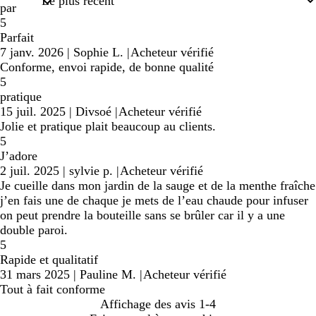
par
5
Parfait
7 janv. 2026
|
Sophie L.
|
Acheteur vérifié
Conforme, envoi rapide, de bonne qualité
5
pratique
15 juil. 2025
|
Divsoé
|
Acheteur vérifié
Jolie et pratique plait beaucoup au clients.
5
J’adore
2 juil. 2025
|
sylvie p.
|
Acheteur vérifié
Je cueille dans mon jardin de la sauge et de la menthe fraîche
j’en fais une de chaque je mets de l’eau chaude pour infuser
on peut prendre la bouteille sans se brûler car il y a une
double paroi.
5
Rapide et qualitatif
31 mars 2025
|
Pauline M.
|
Acheteur vérifié
Tout à fait conforme
Affichage des avis
1-4