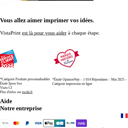
Vous allez aimer imprimer vos idées.
VistaPrint
est là pour vous aider
à chaque étape.
*Catégorie Produits personnalisables
*Étude OpinionWay – 1 014 Répondants – Mai 2025 –
Étude Ipsos bva
Catégorie impression en ligne
Viséo CI
Plus d'infos sur
escda.fr
Aide
Notre entreprise