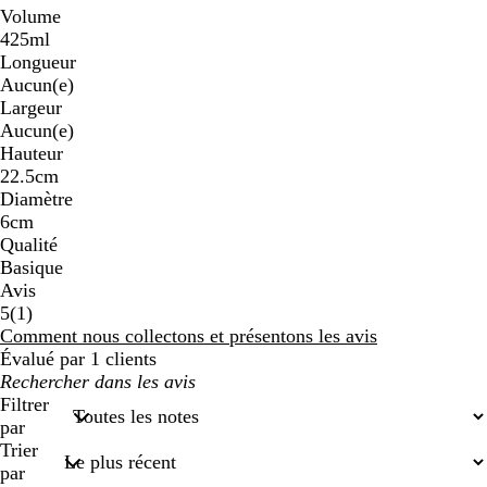
Volume
425ml
Longueur
Aucun(e)
Largeur
Aucun(e)
Hauteur
22.5cm
Diamètre
6cm
Qualité
Basique
Avis
1
5
(
1
)
avis
Comment nous collectons et présentons les avis
Évalué par 1 clients
Mes
recherches
Filtrer
saisies
par
Trier
par