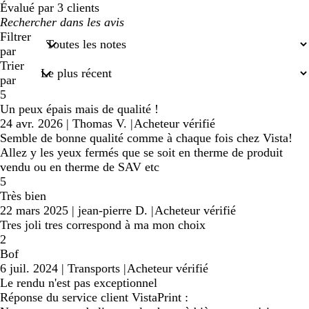
Évalué par 3 clients
Mes
recherches
Filtrer
saisies
par
Trier
par
5
Un peux épais mais de qualité !
24 avr. 2026
|
Thomas V.
|
Acheteur vérifié
Semble de bonne qualité comme à chaque fois chez Vista!
Allez y les yeux fermés que se soit en therme de produit
vendu ou en therme de SAV etc
5
Très bien
22 mars 2025
|
jean-pierre D.
|
Acheteur vérifié
Tres joli tres correspond à ma mon choix
2
Bof
6 juil. 2024
|
Transports
|
Acheteur vérifié
Le rendu n'est pas exceptionnel
Réponse du service client VistaPrint :