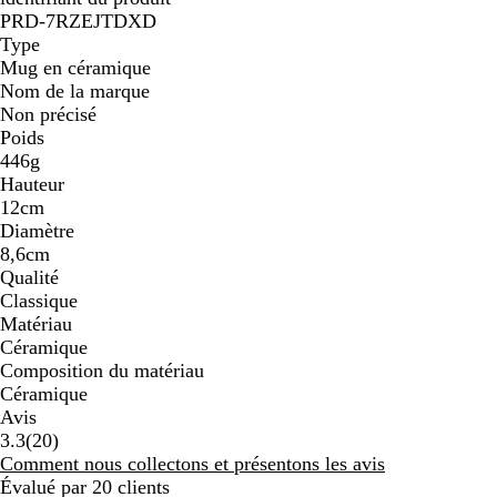
PRD-7RZEJTDXD
Type
Mug en céramique
Nom de la marque
Non précisé
Poids
446g
Hauteur
12cm
Diamètre
8,6cm
Qualité
Classique
Matériau
Céramique
Composition du matériau
Céramique
Avis
20
3.3
(
20
)
avis
Comment nous collectons et présentons les avis
Évalué par 20 clients