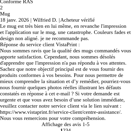
Conforme RAS
2
Mug
18 janv. 2026
|
Wilfried D.
|
Acheteur vérifié
Le mug est très bien en lui même, en revanche l'impression
et l'application sur le mug, une catastrophe. Couleurs fades et
design non aligné. je ne recommande pas.
Réponse du service client VistaPrint :
Nous sommes ravis que la qualité des mugs commandés vous
apporte satisfaction. Cependant, nous sommes désolés
d'apprendre que l'impression n'a pas répondu à vos attentes.
Sachez que notre objectif principal est de vous fournir des
produits conformes à vos besoins. Pour nous permettre de
mieux comprendre la situation et d’y remédier, pourriez-vous
nous fournir quelques photos réelles illustrant les défauts
constatés en réponse à cet e-mail ? Si votre demande est
urgente et que vous avez besoin d’une solution immédiate,
veuillez contacter notre service client via le lien suivant :
https://www.vistaprint.fr/service-client/centre-assistance/.
Nous vous remercions pour votre compréhension.
Affichage des avis
1-5
1
2
3
4