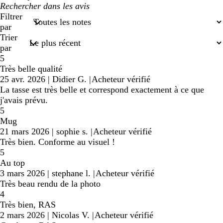
Mes
recherches
Filtrer
saisies
par
Trier
par
5
Très belle qualité
25 avr. 2026
|
Didier G.
|
Acheteur vérifié
La tasse est très belle et correspond exactement à ce que
j'avais prévu.
5
Mug
21 mars 2026
|
sophie s.
|
Acheteur vérifié
Très bien. Conforme au visuel !
5
Au top
3 mars 2026
|
stephane l.
|
Acheteur vérifié
Très beau rendu de la photo
4
Très bien, RAS
2 mars 2026
|
Nicolas V.
|
Acheteur vérifié