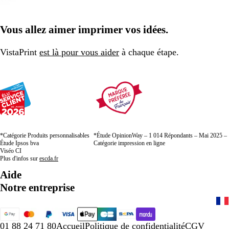
Vous allez aimer imprimer vos idées.
VistaPrint
est là pour vous aider
à chaque étape.
*Catégorie Produits personnalisables
*Étude OpinionWay – 1 014 Répondants – Mai 2025 –
Étude Ipsos bva
Catégorie impression en ligne
Viséo CI
Plus d'infos sur
escda.fr
Aide
Notre entreprise
01 88 24 71 80
Accueil
Politique de confidentialité
CGV