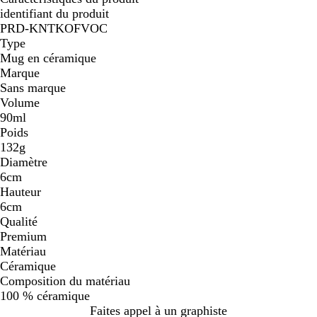
identifiant du produit
PRD-KNTKOFVOC
Type
Mug en céramique
Marque
Sans marque
Volume
90ml
Poids
132g
Diamètre
6cm
Hauteur
6cm
Qualité
Premium
Matériau
Céramique
Composition du matériau
100 % céramique
Faites appel à un graphiste