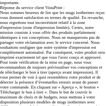
importante.
Réponse du service client VistaPrint :
Nous sommes heureux de lire que les mugs isothermes reçus
vous donnent satisfaction en termes de qualité. En revanche,
nous regrettons tout inconvénient relatif à la zone
d'impression (zone d'impression limitée). Certes, notre
mission consiste à vous offrir des produits parfaitement
identiques à vos conceptions. Nous ne manquerons pas de
partager votre réclamation avec le service concerné. Nous
souhaitons souligner que notre système d'impression est
complètement automatisé. Par conséquent, votre produit sera
imprimé exactement tel que vous l'avez conçu et approuvé.
Pour toute vérification de la mise en page, nous vous
recommandons de toujours prévisualiser vos conceptions et
de télécharger le bon à tirer (aperçu avant impression). Il
vous permet de voir à quoi ressemblera votre produit et de
détecter la présence d’éventuelles erreurs avant de passer
votre commande. En cliquant sur « Aperçu », le bouton «
Télécharger le bon à tirer ». Dans le but de couvrir le
maximum de choix et de budgets, nous mettons à votre
disposition plusieurs modèles de mugs isothermes avec