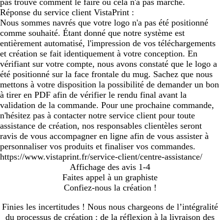
pas trouvé comment le faire ou cela n'a pas marché.
Réponse du service client VistaPrint :
Nous sommes navrés que votre logo n'a pas été positionné
comme souhaité. Étant donné que notre système est
entièrement automatisé, l'impression de vos téléchargements
et création se fait identiquement à votre conception. En
vérifiant sur votre compte, nous avons constaté que le logo a
été positionné sur la face frontale du mug. Sachez que nous
mettons à votre disposition la possibilité de demander un bon
à tirer en PDF afin de vérifier le rendu final avant la
validation de la commande. Pour une prochaine commande,
n'hésitez pas à contacter notre service client pour toute
assistance de création, nos responsables clientèles seront
ravis de vous accompagner en ligne afin de vous assister à
personnaliser vos produits et finaliser vos commandes.
https://www.vistaprint.fr/service-client/centre-assistance/
Affichage des avis
1-4
Faites appel à un graphiste
Confiez-nous la création !
Finies les incertitudes ! Nous nous chargeons de l’intégralité
du processus de création : de la réflexion à la livraison des