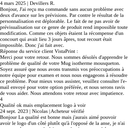
4 mars 2025
|
Devillers R.
Bonjour, J'ai reçu ma commande sans aucun problème avec
deux d'avance sur les prévisions. Par contre le résultat de la
personnalisation est déplorable. Le fait de ne pas avoir de
prévisualisation sur ce genre de produit rend impossible toute
modification. Comme ces objets étaient la récompense d'un
concourt qui avait lieu 3 jours âpres, tout recourt était
impossible. Donc j'ai fait avec.
Réponse du service client VistaPrint :
Merci pour votre retour. Nous sommes désolés d'apprendre le
problème de qualité de votre Mug isotherme mousqueton.
Soyez assuré que nous avons transmis vos préoccupations à
notre équipe pour examen et nous nous engageons à résoudre
ce problème. Pour mieux vous assister, veuillez consulter l'e-
mail envoyé pour votre option préférée, et nous serons ravis
de vous aider. Nous attendons votre retour avec impatience.
4
Qualité ok mais emplacement logo à voir
24 sept. 2023
|
Nicolas
|
Acheteur vérifié
Bonjour La qualité est bonne mais j'aurais aimé pouvoir
avoir le logo d'un côté plutôt qu'à l'opposé de la anse, je n'ai