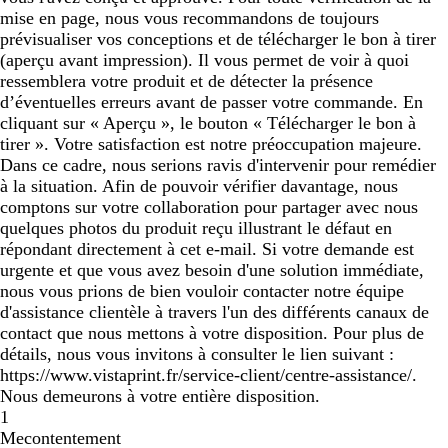
mise en page, nous vous recommandons de toujours
prévisualiser vos conceptions et de télécharger le bon à tirer
(aperçu avant impression). Il vous permet de voir à quoi
ressemblera votre produit et de détecter la présence
d’éventuelles erreurs avant de passer votre commande. En
cliquant sur « Aperçu », le bouton « Télécharger le bon à
tirer ». Votre satisfaction est notre préoccupation majeure.
Dans ce cadre, nous serions ravis d'intervenir pour remédier
à la situation. Afin de pouvoir vérifier davantage, nous
comptons sur votre collaboration pour partager avec nous
quelques photos du produit reçu illustrant le défaut en
répondant directement à cet e-mail. Si votre demande est
urgente et que vous avez besoin d'une solution immédiate,
nous vous prions de bien vouloir contacter notre équipe
d'assistance clientèle à travers l'un des différents canaux de
contact que nous mettons à votre disposition. Pour plus de
détails, nous vous invitons à consulter le lien suivant :
https://www.vistaprint.fr/service-client/centre-assistance/.
Nous demeurons à votre entière disposition.
1
Mecontentement