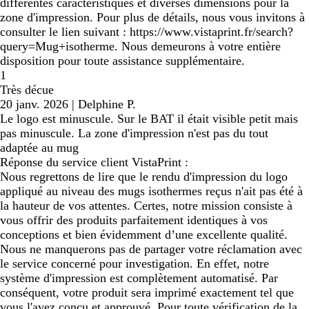
différentes caractéristiques et diverses dimensions pour la
zone d'impression. Pour plus de détails, nous vous invitons à
consulter le lien suivant : https://www.vistaprint.fr/search?
query=Mug+isotherme. Nous demeurons à votre entière
disposition pour toute assistance supplémentaire.
1
Très décue
20 janv. 2026
|
Delphine P.
Le logo est minuscule. Sur le BAT il était visible petit mais
pas minuscule. La zone d'impression n'est pas du tout
adaptée au mug
Réponse du service client VistaPrint :
Nous regrettons de lire que le rendu d'impression du logo
appliqué au niveau des mugs isothermes reçus n'ait pas été à
la hauteur de vos attentes. Certes, notre mission consiste à
vous offrir des produits parfaitement identiques à vos
conceptions et bien évidemment d’une excellente qualité.
Nous ne manquerons pas de partager votre réclamation avec
le service concerné pour investigation. En effet, notre
système d'impression est complètement automatisé. Par
conséquent, votre produit sera imprimé exactement tel que
vous l'avez conçu et approuvé. Pour toute vérification de la