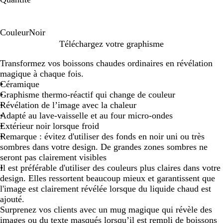
Couleur
Noir
N
Téléchargez votre graphisme
o
Transformez vos boissons chaudes ordinaires en révélation
i
magique à chaque fois.
r
Céramique
Graphisme thermo-réactif qui change de couleur
Révélation de l’image avec la chaleur
Adapté au lave-vaisselle et au four micro-ondes
Extérieur noir lorsque froid
Remarque : évitez d'utiliser des fonds en noir uni ou très
sombres dans votre design. De grandes zones sombres ne
seront pas clairement visibles
Il est préférable d'utiliser des couleurs plus claires dans votre
design. Elles ressortent beaucoup mieux et garantissent que
l'image est clairement révélée lorsque du liquide chaud est
ajouté.
Surprenez vos clients avec un mug magique qui révèle des
images ou du texte masqués lorsqu’il est rempli de boissons