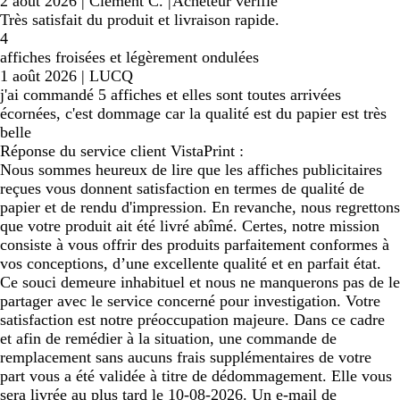
2 août 2026
|
Clément C.
|
Acheteur vérifié
Très satisfait du produit et livraison rapide.
4
affiches froisées et légèrement ondulées
1 août 2026
|
LUCQ
j'ai commandé 5 affiches et elles sont toutes arrivées
écornées, c'est dommage car la qualité est du papier est très
belle
Réponse du service client VistaPrint :
Nous sommes heureux de lire que les affiches publicitaires
reçues vous donnent satisfaction en termes de qualité de
papier et de rendu d'impression. En revanche, nous regrettons
que votre produit ait été livré abîmé. Certes, notre mission
consiste à vous offrir des produits parfaitement conformes à
vos conceptions, d’une excellente qualité et en parfait état.
Ce souci demeure inhabituel et nous ne manquerons pas de le
partager avec le service concerné pour investigation. Votre
satisfaction est notre préoccupation majeure. Dans ce cadre
et afin de remédier à la situation, une commande de
remplacement sans aucuns frais supplémentaires de votre
part vous a été validée à titre de dédommagement. Elle vous
sera livrée au plus tard le 10-08-2026. Un e-mail de