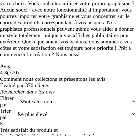
votre choix. Vous souhaitez utiliser votre propre graphisme ?
Aucun souci : avec notre fonctionnalité d’importation, vous
pourrez importer votre graphisme et vous concentrer sur le
choix des produits correspondant à vos besoins. Nos
graphistes professionnels peuvent même vous aider à donner
un style totalement unique à vos affiches publicitaires pour
extérieur. Quels que soient vos besoins, nous sommes à vos
côtés et votre satisfaction est toujours notre priorité ! Prêt à
commencer la création ? Nous aussi !
Avis
370
4.3
(
370
)
avis
Comment nous collectons et présentons les avis
Évalué par 370 clients
Mes
recherches
Filtrer
saisies
par
Trier
par
5
Très satisfait du produit et