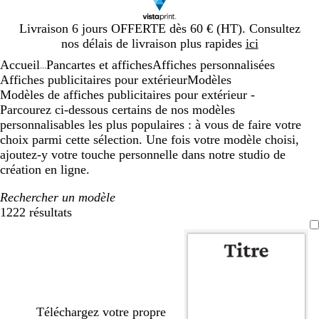
Diapositive
Livraison 6 jours OFFERTE dès 60 € (HT). Consultez
1
nos délais de livraison plus rapides
ici
sur
Accueil
Pancartes et affiches
Affiches personnalisées
1
...
Affiches publicitaires pour extérieur
Modèles
Modèles de affiches publicitaires pour extérieur -
Parcourez ci-dessous certains de nos modèles
personnalisables les plus populaires : à vous de faire votre
choix parmi cette sélection. Une fois votre modèle choisi,
ajoutez-y votre touche personnelle dans notre studio de
création en ligne.
Rechercher un modèle
1222 résultats
Filtres
Téléchargez votre propre