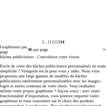
1
11
12
13
14
Page
Page
Page
Page
Page
Graphismes par
1
11
12
13
14
page
bâches publicitaires : Concrétisez votre vision.
Envie de créer des bâches publicitaires personnalisés en toute
simplicité ? Vistaprint est là pour vous y aider. Nous vous
proposons une large gamme de modèles de bâches
publicitaires entièrement personnalisables avec les images,
logos et autres contenus de votre choix. Vous souhaitez
utiliser votre propre graphisme ? Aucun souci : avec notre
fonctionnalité d’importation, vous pourrez importer votre
graphisme et vous concentrer sur le choix des produits
correspondant à vos besoins. Nos graphistes professionnels