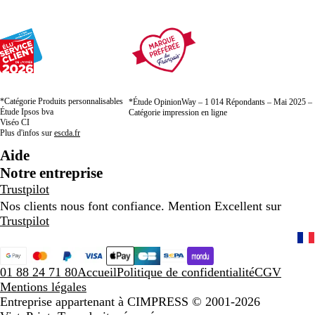
*Catégorie Produits personnalisables
*Étude OpinionWay – 1 014 Répondants – Mai 2025 –
Étude Ipsos bva
Catégorie impression en ligne
Viséo CI
Plus d'infos sur
escda.fr
Aide
Notre entreprise
Trustpilot
Nos clients nous font confiance. Mention Excellent sur
Trustpilot
01 88 24 71 80
Accueil
Politique de confidentialité
CGV
Mentions légales
Entreprise appartenant à CIMPRESS
© 2001-2026