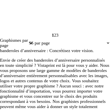
1
2
3
Page
Page
Page
Graphismes par
1
2
3
page
banderoles d’anniversaire : Concrétisez votre vision.
Envie de créer des banderoles d’anniversaire personnalisés
en toute simplicité ? Vistaprint est là pour vous y aider. Nous
vous proposons une large gamme de modèles de banderoles
d’anniversaire entièrement personnalisables avec les images,
logos et autres contenus de votre choix. Vous souhaitez
utiliser votre propre graphisme ? Aucun souci : avec notre
fonctionnalité d’importation, vous pourrez importer votre
graphisme et vous concentrer sur le choix des produits
correspondant à vos besoins. Nos graphistes professionnels
peuvent même vous aider à donner un style totalement