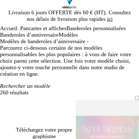
Diapositive
Livraison 6 jours OFFERTE dès 60 € (HT). Consultez
1
nos délais de livraison plus rapides
ici
sur
Accueil
Pancartes et affiches
Banderoles personnalisées
1
...
Banderoles d’anniversaire
Modèles
Modèles de banderoles d’anniversaire -
Parcourez ci-dessous certains de nos modèles
personnalisables les plus populaires : à vous de faire votre
choix parmi cette sélection. Une fois votre modèle choisi,
ajoutez-y votre touche personnelle dans notre studio de
création en ligne.
Rechercher un modèle
260 résultats
Filtres
Téléchargez votre propre
graphisme