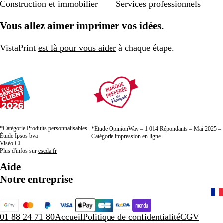
Construction et immobilier
Services professionnels
Vous allez aimer imprimer vos idées.
VistaPrint
est là pour vous aider
à chaque étape.
*Catégorie Produits personnalisables
*Étude OpinionWay – 1 014 Répondants – Mai 2025 –
Étude Ipsos bva
Catégorie impression en ligne
Viséo CI
Plus d'infos sur
escda.fr
Aide
Notre entreprise
01 88 24 71 80
Accueil
Politique de confidentialité
CGV