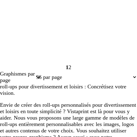
1
2
Page
Page
Graphismes par
1
2
page
roll-ups pour divertissement et loisirs : Concrétisez votre
vision.
Envie de créer des roll-ups personnalisés pour divertissement
et loisirs en toute simplicité ? Vistaprint est là pour vous y
aider. Nous vous proposons une large gamme de modèles de
roll-ups entièrement personnalisables avec les images, logos
et autres contenus de votre choix. Vous souhaitez utiliser