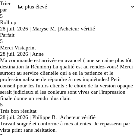
Trier
par
5
Roll up
28 juil. 2026
|
Maryse M.
|
Acheteur vérifié
Parfait
5
Merci Vistaprint
28 juil. 2026
|
Anne
Ma commande est arrivée en avance! ( une semaine plus tôt,
destination la Réunion) La qualité est au rendez-vous! Merci
surtout au service clientèle qui a eu la patience et le
professionnalisme de répondre à mes inquiétudes! Petit
conseil pour les futurs clients : le choix de la version opaque
serait judicieux si les couleurs sont vives car l'impression
finale donne un rendu plus clair.
5
Très bon résultat
28 juil. 2026
|
Philippe B.
|
Acheteur vérifié
Travail soigné et conforme à mes attentes. Je repasserai par
vista print sans hésitation.