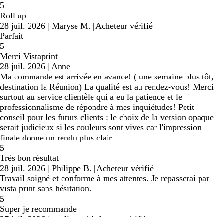
5
Roll up
28 juil. 2026
|
Maryse M.
|
Acheteur vérifié
Parfait
5
Merci Vistaprint
28 juil. 2026
|
Anne
Ma commande est arrivée en avance! ( une semaine plus tôt,
destination la Réunion) La qualité est au rendez-vous! Merci
surtout au service clientèle qui a eu la patience et le
professionnalisme de répondre à mes inquiétudes! Petit
conseil pour les futurs clients : le choix de la version opaque
serait judicieux si les couleurs sont vives car l'impression
finale donne un rendu plus clair.
5
Très bon résultat
28 juil. 2026
|
Philippe B.
|
Acheteur vérifié
Travail soigné et conforme à mes attentes. Je repasserai par
vista print sans hésitation.
5
Super je recommande