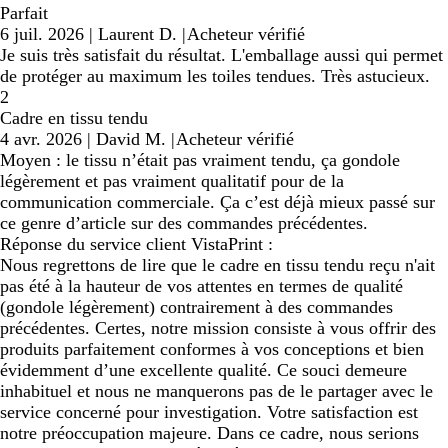
Parfait
6 juil. 2026
|
Laurent D.
|
Acheteur vérifié
Je suis très satisfait du résultat. L'emballage aussi qui permet
de protéger au maximum les toiles tendues. Très astucieux.
2
Cadre en tissu tendu
4 avr. 2026
|
David M.
|
Acheteur vérifié
Moyen : le tissu n’était pas vraiment tendu, ça gondole
légèrement et pas vraiment qualitatif pour de la
communication commerciale. Ça c’est déjà mieux passé sur
ce genre d’article sur des commandes précédentes.
Réponse du service client VistaPrint :
Nous regrettons de lire que le cadre en tissu tendu reçu n'ait
pas été à la hauteur de vos attentes en termes de qualité
(gondole légèrement) contrairement à des commandes
précédentes. Certes, notre mission consiste à vous offrir des
produits parfaitement conformes à vos conceptions et bien
évidemment d’une excellente qualité. Ce souci demeure
inhabituel et nous ne manquerons pas de le partager avec le
service concerné pour investigation. Votre satisfaction est
notre préoccupation majeure. Dans ce cadre, nous serions