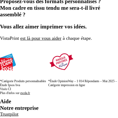
Proposez-vous des formats personnalisés ?
Mon cadre en tissu tendu me sera-t-il livré
assemblé ?
Vous allez aimer imprimer vos idées.
VistaPrint
est là pour vous aider
à chaque étape.
*Catégorie Produits personnalisables
*Étude OpinionWay – 1 014 Répondants – Mai 2025 –
Étude Ipsos bva
Catégorie impression en ligne
Viséo CI
Plus d'infos sur
escda.fr
Aide
Notre entreprise
Trustpilot