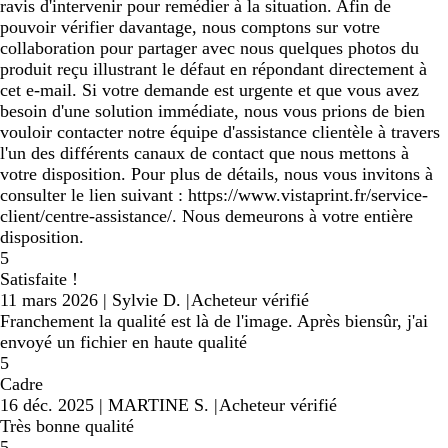
ravis d'intervenir pour remédier à la situation. Afin de
pouvoir vérifier davantage, nous comptons sur votre
collaboration pour partager avec nous quelques photos du
produit reçu illustrant le défaut en répondant directement à
cet e-mail. Si votre demande est urgente et que vous avez
besoin d'une solution immédiate, nous vous prions de bien
vouloir contacter notre équipe d'assistance clientèle à travers
l'un des différents canaux de contact que nous mettons à
votre disposition. Pour plus de détails, nous vous invitons à
consulter le lien suivant : https://www.vistaprint.fr/service-
client/centre-assistance/. Nous demeurons à votre entière
disposition.
5
Satisfaite !
11 mars 2026
|
Sylvie D.
|
Acheteur vérifié
Franchement la qualité est là de l'image. Après biensûr, j'ai
envoyé un fichier en haute qualité
5
Cadre
16 déc. 2025
|
MARTINE S.
|
Acheteur vérifié
Très bonne qualité
5