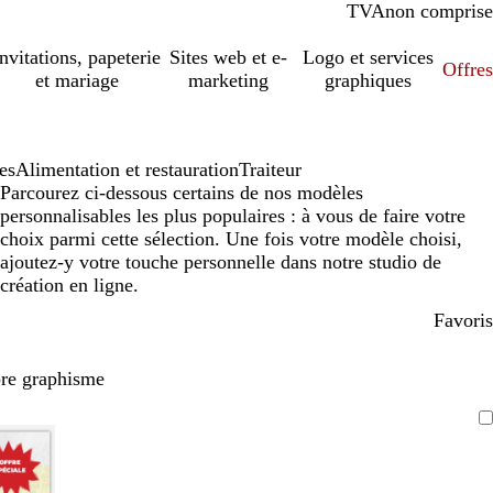
TVA
comprise
non comprise
Invitations, papeterie
Sites web et e-
Logo et services
Offres
et mariage
marketing
graphiques
es
Alimentation et restauration
Traiteur
Parcourez ci-dessous certains de nos modèles
personnalisables les plus populaires : à vous de faire votre
choix parmi cette sélection. Une fois votre modèle choisi,
ajoutez-y votre touche personnelle dans notre studio de
création en ligne.
Favoris
pre graphisme