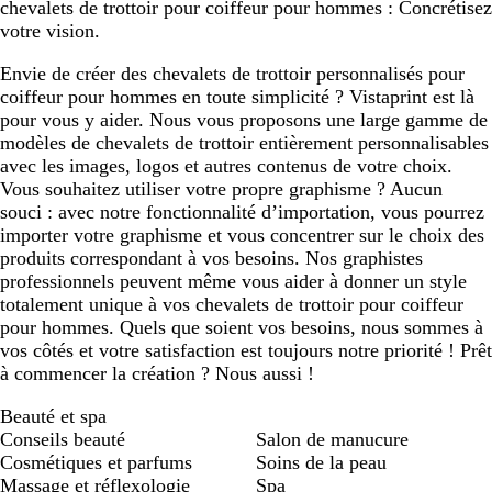
chevalets de trottoir pour coiffeur pour hommes : Concrétisez
e
c
c
votre vision.
Envie de créer des chevalets de trottoir personnalisés pour
coiffeur pour hommes en toute simplicité ? Vistaprint est là
pour vous y aider. Nous vous proposons une large gamme de
modèles de chevalets de trottoir entièrement personnalisables
avec les images, logos et autres contenus de votre choix.
Vous souhaitez utiliser votre propre graphisme ? Aucun
souci : avec notre fonctionnalité d’importation, vous pourrez
importer votre graphisme et vous concentrer sur le choix des
produits correspondant à vos besoins. Nos graphistes
professionnels peuvent même vous aider à donner un style
totalement unique à vos chevalets de trottoir pour coiffeur
pour hommes. Quels que soient vos besoins, nous sommes à
vos côtés et votre satisfaction est toujours notre priorité ! Prêt
à commencer la création ? Nous aussi !
Beauté et spa
Conseils beauté
Salon de manucure
Cosmétiques et parfums
Soins de la peau
Massage et réflexologie
Spa