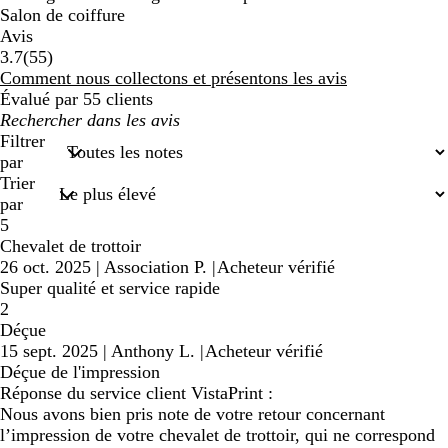
Salon de coiffure
Avis
55
3.7
(
55
)
avis
Comment nous collectons et présentons les avis
Évalué par 55 clients
Mes
recherches
Filtrer
saisies
par
Trier
par
5
Chevalet de trottoir
26 oct. 2025
|
Association P.
|
Acheteur vérifié
Super qualité et service rapide
2
Déçue
15 sept. 2025
|
Anthony L.
|
Acheteur vérifié
Déçue de l'impression
Réponse du service client VistaPrint :
Nous avons bien pris note de votre retour concernant
l’impression de votre chevalet de trottoir, qui ne correspond