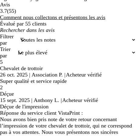
Avis
55
3.7
(
55
)
avis
Comment nous collectons et présentons les avis
Évalué par 55 clients
Mes
recherches
Filtrer
saisies
par
Trier
par
5
Chevalet de trottoir
26 oct. 2025
|
Association P.
|
Acheteur vérifié
Super qualité et service rapide
2
Déçue
15 sept. 2025
|
Anthony L.
|
Acheteur vérifié
Déçue de l'impression
Réponse du service client VistaPrint :
Nous avons bien pris note de votre retour concernant
l’impression de votre chevalet de trottoir, qui ne correspond
pas à vos attentes. Nous vous présentons nos sincères