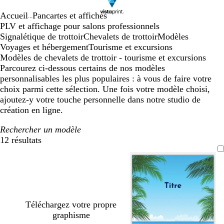
Accueil
Pancartes et affiches
...
PLV et affichage pour salons professionnels
Signalétique de trottoir
Chevalets de trottoir
Modèles
Voyages et hébergement
Tourisme et excursions
Modèles de chevalets de trottoir - tourisme et excursions
Parcourez ci-dessous certains de nos modèles
personnalisables les plus populaires : à vous de faire votre
choix parmi cette sélection. Une fois votre modèle choisi,
ajoutez-y votre touche personnelle dans notre studio de
création en ligne.
Rechercher un modèle
12 résultats
Filtres
Téléchargez votre propre
graphisme