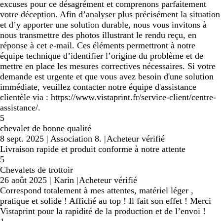
excuses pour ce désagrément et comprenons parfaitement
votre déception. Afin d’analyser plus précisément la situation
et d’y apporter une solution durable, nous vous invitons à
nous transmettre des photos illustrant le rendu reçu, en
réponse à cet e-mail. Ces éléments permettront à notre
équipe technique d’identifier l’origine du problème et de
mettre en place les mesures correctives nécessaires. Si votre
demande est urgente et que vous avez besoin d'une solution
immédiate, veuillez contacter notre équipe d'assistance
clientèle via : https://www.vistaprint.fr/service-client/centre-
assistance/.
5
chevalet de bonne qualité
8 sept. 2025
|
Association 8.
|
Acheteur vérifié
Livraison rapide et produit conforme à notre attente
5
Chevalets de trottoir
26 août 2025
|
Karin
|
Acheteur vérifié
Correspond totalement à mes attentes, matériel léger ,
pratique et solide ! Affiché au top ! Il fait son effet ! Merci
Vistaprint pour la rapidité de la production et de l’envoi !