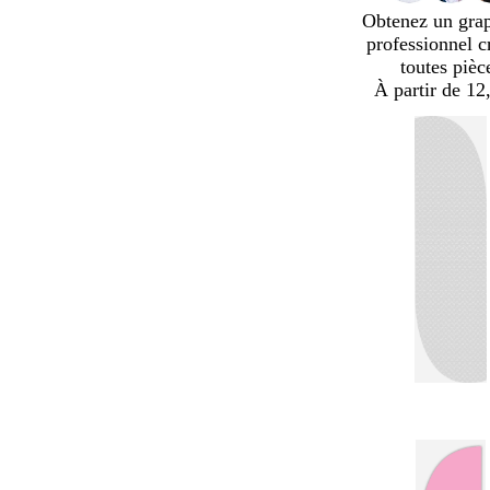
Obtenez un gra
professionnel c
toutes pièc
À partir de 12