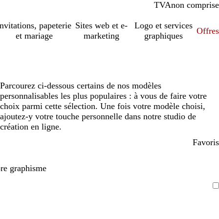
TVA
comprise
non comprise
Invitations, papeterie
Sites web et e-
Logo et services
Offres
et mariage
marketing
graphiques
Parcourez ci-dessous certains de nos modèles
personnalisables les plus populaires : à vous de faire votre
choix parmi cette sélection. Une fois votre modèle choisi,
ajoutez-y votre touche personnelle dans notre studio de
création en ligne.
Favoris
pre graphisme