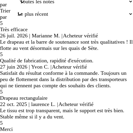
saisies
par
Trier
par
5
Très efficace
26 juil. 2026
|
Marianne M.
|
Acheteur vérifié
Le drapeau et la barre de soutenance sont très qualitatives ! Il
flotte au vent désormais sur les quais de Sète.
5
Qualité de fabrication, rapidité d'exécution.
27 juin 2026
|
Yvon C.
|
Acheteur vérifié
Satisfait du résultat conforme à la commande. Toujours un
peu de flottement dans la distribution par des transporteurs
qui ne tiennent pas compte des souhaits des clients.
5
Drapeau rectangulaire
22 oct. 2025
|
laurence L.
|
Acheteur vérifié
Le tissu est trop transparent, mais le support est très bien.
Stable même si il y a du vent.
5
Merci