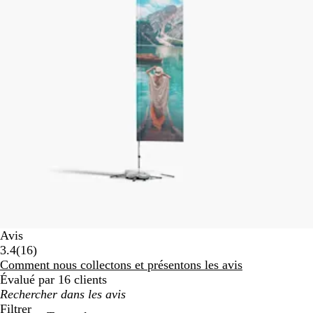
Avis
16
3.4
(
16
)
avis
Comment nous collectons et présentons les avis
Évalué par 16 clients
Mes
recherches
Filtrer