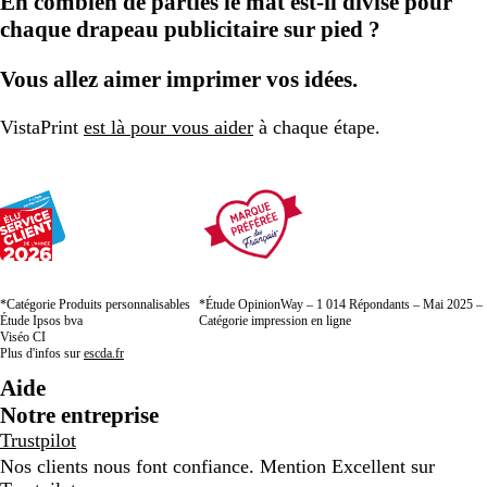
En combien de parties le mât est-il divisé pour
chaque drapeau publicitaire sur pied ?
Vous allez aimer imprimer vos idées.
VistaPrint
est là pour vous aider
à chaque étape.
*Catégorie Produits personnalisables
*Étude OpinionWay – 1 014 Répondants – Mai 2025 –
Étude Ipsos bva
Catégorie impression en ligne
Viséo CI
Plus d'infos sur
escda.fr
Aide
Notre entreprise
Trustpilot
Nos clients nous font confiance. Mention Excellent sur