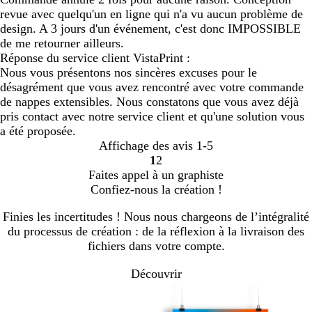
revue avec quelqu'un en ligne qui n'a vu aucun problème de
design. A 3 jours d'un événement, c'est donc IMPOSSIBLE
de me retourner ailleurs.
Réponse du service client VistaPrint :
Nous vous présentons nos sincères excuses pour le
désagrément que vous avez rencontré avec votre commande
de nappes extensibles. Nous constatons que vous avez déjà
pris contact avec notre service client et qu'une solution vous
a été proposée.
Affichage des avis
1-5
1
2
Accéder
Accéder
Faites appel à un graphiste
à
à
Confiez-nous la création !
la
la
page
page
Finies les incertitudes ! Nous nous chargeons de l’intégralité
du processus de création : de la réflexion à la livraison des
fichiers dans votre compte.
Découvrir