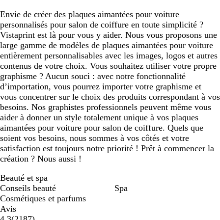
Envie de créer des plaques aimantées pour voiture
personnalisés pour salon de coiffure en toute simplicité ?
Vistaprint est là pour vous y aider. Nous vous proposons une
large gamme de modèles de plaques aimantées pour voiture
entièrement personnalisables avec les images, logos et autres
contenus de votre choix. Vous souhaitez utiliser votre propre
graphisme ? Aucun souci : avec notre fonctionnalité
d’importation, vous pourrez importer votre graphisme et
vous concentrer sur le choix des produits correspondant à vos
besoins. Nos graphistes professionnels peuvent même vous
aider à donner un style totalement unique à vos plaques
aimantées pour voiture pour salon de coiffure. Quels que
soient vos besoins, nous sommes à vos côtés et votre
satisfaction est toujours notre priorité ! Prêt à commencer la
création ? Nous aussi !
Beauté et spa
Conseils beauté
Spa
Cosmétiques et parfums
Avis
2187
4.3
(
2187
)