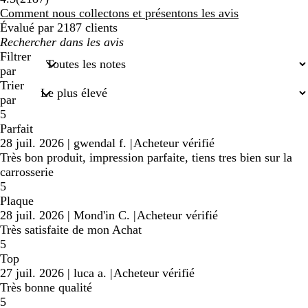
avis
Comment nous collectons et présentons les avis
Évalué par 2187 clients
Mes
recherches
Filtrer
saisies
par
Trier
par
5
Parfait
28 juil. 2026
|
gwendal f.
|
Acheteur vérifié
Très bon produit, impression parfaite, tiens tres bien sur la
carrosserie
5
Plaque
28 juil. 2026
|
Mond'in C.
|
Acheteur vérifié
Très satisfaite de mon Achat
5
Top
27 juil. 2026
|
luca a.
|
Acheteur vérifié
Très bonne qualité
5