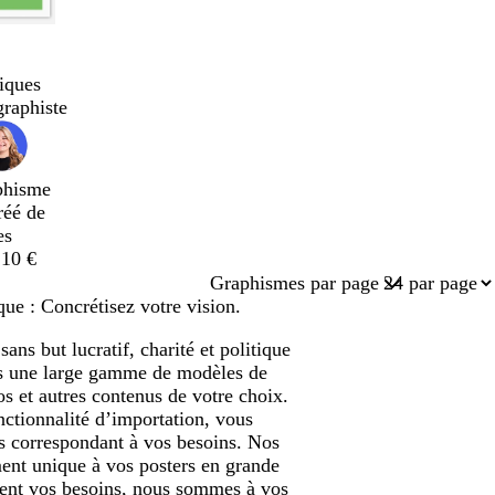
iques
graphiste
phisme
réé de
es
,10 €
Graphismes par page
que : Concrétisez votre vision.
ns but lucratif, charité et politique
ons une large gamme de modèles de
s et autres contenus de votre choix.
nctionnalité d’importation, vous
ts correspondant à vos besoins. Nos
ent unique à vos posters en grande
oient vos besoins, nous sommes à vos