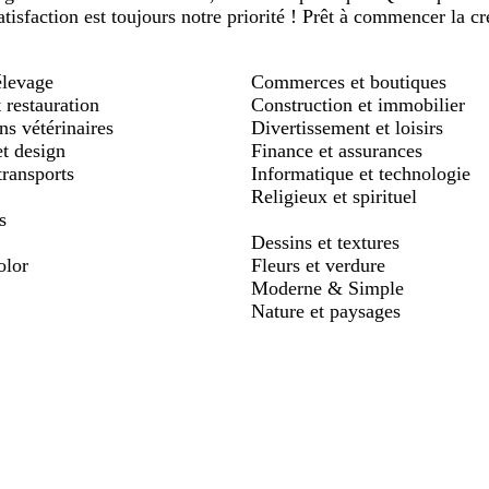
satisfaction est toujours notre priorité ! Prêt à commencer la c
élevage
Commerces et boutiques
 restauration
Construction et immobilier
s vétérinaires
Divertissement et loisirs
et design
Finance et assurances
transports
Informatique et technologie
Religieux et spirituel
s
Dessins et textures
olor
Fleurs et verdure
Moderne & Simple
Nature et paysages