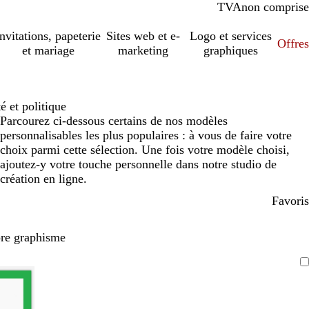
TVA
comprise
non comprise
Invitations, papeterie
Sites web et e-
Logo et services
Offres
et mariage
marketing
graphiques
é et politique
Parcourez ci-dessous certains de nos modèles
personnalisables les plus populaires : à vous de faire votre
choix parmi cette sélection. Une fois votre modèle choisi,
ajoutez-y votre touche personnelle dans notre studio de
création en ligne.
Favoris
pre graphisme