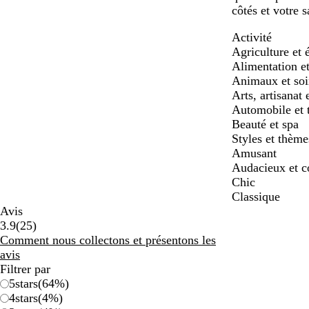
côtés et votre 
Activité
Agriculture et 
Alimentation et
Animaux et soin
Arts, artisanat 
Automobile et 
Beauté et spa
Styles et thème
Amusant
Audacieux et c
Chic
Classique
Avis
25
3.9
(
25
)
avis
Comment nous collectons et présentons les
avis
Filtrer par
5
stars
(
64
%)
4
stars
(
4
%)