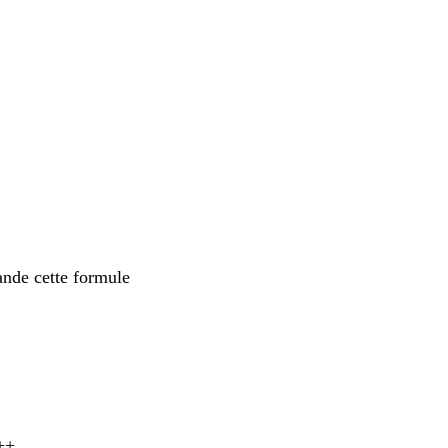
ande cette formule
+++