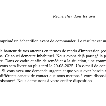
Mes
recherches
saisies
is imprimé un échantillon avant de commander. Le résultat est u
à la hauteur de vos attentes en termes de rendu d'impression (
ons. Ce souci demeure inhabituel. Nous avons déjà partagé la 
ure. Dans ce cadre et afin de remédier à la situation, une c
 vous sera livrée au plus tard le 20-08-2025. Un e-mail de co
e. Si vous avez une demande urgente et que vous avez besoin 
s différents canaux de contact que nous mettons à votre disposi
assistance/. Nous demeurons à votre entière disposition.