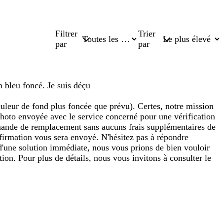
Filtrer
Trier
par
par
n bleu foncé. Je suis déçu
couleur de fond plus foncée que prévu). Certes, notre mission
photo envoyée avec le service concerné pour une vérification
ommande de remplacement sans aucuns frais supplémentaires de
nfirmation vous sera envoyé. N'hésitez pas à répondre
d'une solution immédiate, nous vous prions de bien vouloir
tion. Pour plus de détails, nous vous invitons à consulter le