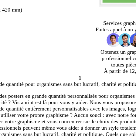
x 420 mm)
Services graph
Faites appel à un 
Obtenez un gra
professionnel c
toutes pièc
À partir de 12
1
Page
de quantité pour organismes sans but lucratif, charité et politi
1
des posters en grande quantité personnalisés pour organismes sa
cité ? Vistaprint est là pour vous y aider. Nous vous propos
de quantité entièrement personnalisables avec les images, logo
utiliser votre propre graphisme ? Aucun souci : avec notre fo
r votre graphisme et vous concentrer sur le choix des produi
essionnels peuvent même vous aider à donner un style totalem
rganismes sans but lucratif, charité et politique. Quels que s