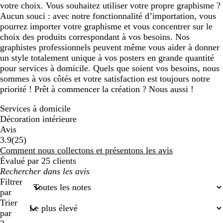
votre choix. Vous souhaitez utiliser votre propre graphisme ?
Aucun souci : avec notre fonctionnalité d’importation, vous
pourrez importer votre graphisme et vous concentrer sur le
choix des produits correspondant à vos besoins. Nos
graphistes professionnels peuvent même vous aider à donner
un style totalement unique à vos posters en grande quantité
pour services à domicile. Quels que soient vos besoins, nous
sommes à vos côtés et votre satisfaction est toujours notre
priorité ! Prêt à commencer la création ? Nous aussi !
Services à domicile
Décoration intérieure
Avis
25
3.9
(
25
)
avis
Comment nous collectons et présentons les avis
Évalué par 25 clients
Mes
recherches
Filtrer
saisies
par
Trier
par