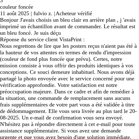
3
couleur foncée
11 août 2025
|
fulvio z.
|
Acheteur vérifié
Bonjour J'avais choisis un bleu clair en arrière plan , j 'avais
imprimé un échantillon avant de commander. Le résultat est
un bleu foncé. Je suis déçu
Réponse du service client VistaPrint :
Nous regrettons de lire que les posters reçus n'aient pas été à
la hauteur de vos attentes en termes de rendu d'impression
(couleur de fond plus foncée que prévu). Certes, notre
mission consiste à vous offrir des produits identiques à vos
conceptions. Ce souci demeure inhabituel. Nous avons déjà
partagé la photo envoyée avec le service concerné pour une
vérification approfondie. Votre satisfaction est notre
préoccupation majeure. Dans ce cadre et afin de remédier à
la situation, une commande de remplacement sans aucuns
frais supplémentaires de votre part vous a été validée à titre
de dédommagement. Elle vous sera livrée au plus tard le 20-
08-2025. Un e-mail de confirmation vous sera envoyé.
N'hésitez pas à répondre directement à cet e-mail pour toute
assistance supplémentaire. Si vous avez une demande
urgente et que vous avez besoin d'une solution immédiate,