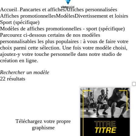
Accueil
Pancartes et affiches
Affiches personnalisées
...
Affiches promotionnelles
Modèles
Divertissement et loisirs
Sport (spécifique)
Modèles de affiches promotionnelles - sport (spécifique)
Parcourez ci-dessous certains de nos modèles
personnalisables les plus populaires : à vous de faire votre
choix parmi cette sélection. Une fois votre modèle choisi,
ajoutez-y votre touche personnelle dans notre studio de
création en ligne.
Rechercher un modèle
22 résultats
Filtres
Téléchargez votre propre
graphisme