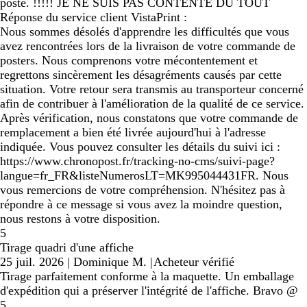
poste. !!!!! JE NE SUIS PAS CONTENTE DU TOUT
Réponse du service client VistaPrint :
Nous sommes désolés d'apprendre les difficultés que vous
avez rencontrées lors de la livraison de votre commande de
posters. Nous comprenons votre mécontentement et
regrettons sincèrement les désagréments causés par cette
situation. Votre retour sera transmis au transporteur concerné
afin de contribuer à l'amélioration de la qualité de ce service.
Après vérification, nous constatons que votre commande de
remplacement a bien été livrée aujourd'hui à l'adresse
indiquée. Vous pouvez consulter les détails du suivi ici :
https://www.chronopost.fr/tracking-no-cms/suivi-page?
langue=fr_FR&listeNumerosLT=MK995044431FR. Nous
vous remercions de votre compréhension. N'hésitez pas à
répondre à ce message si vous avez la moindre question,
nous restons à votre disposition.
5
Tirage quadri d'une affiche
25 juil. 2026
|
Dominique M.
|
Acheteur vérifié
Tirage parfaitement conforme à la maquette. Un emballage
d'expédition qui a préserver l'intégrité de l'affiche. Bravo @
5