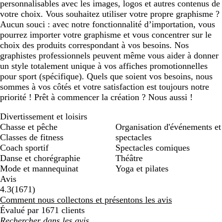
personnalisables avec les images, logos et autres contenus de
votre choix. Vous souhaitez utiliser votre propre graphisme ?
Aucun souci : avec notre fonctionnalité d’importation, vous
pourrez importer votre graphisme et vous concentrer sur le
choix des produits correspondant à vos besoins. Nos
graphistes professionnels peuvent même vous aider à donner
un style totalement unique à vos affiches promotionnelles
pour sport (spécifique). Quels que soient vos besoins, nous
sommes à vos côtés et votre satisfaction est toujours notre
priorité ! Prêt à commencer la création ? Nous aussi !
Divertissement et loisirs
Chasse et pêche
Organisation d'événements et
Classes de fitness
spectacles
Coach sportif
Spectacles comiques
Danse et chorégraphie
Théâtre
Mode et mannequinat
Yoga et pilates
Avis
1671
4.3
(
1671
)
avis
Comment nous collectons et présentons les avis
Évalué par 1671 clients
Mes