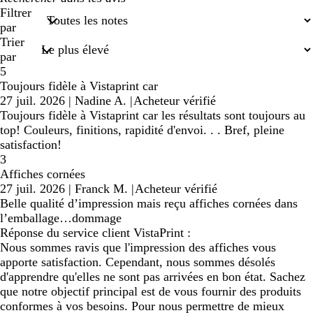
recherches
Filtrer
saisies
par
Trier
par
5
Toujours fidèle à Vistaprint car
27 juil. 2026
|
Nadine A.
|
Acheteur vérifié
Toujours fidèle à Vistaprint car les résultats sont toujours au
top! Couleurs, finitions, rapidité d'envoi. . . Bref, pleine
satisfaction!
3
Affiches cornées
27 juil. 2026
|
Franck M.
|
Acheteur vérifié
Belle qualité d’impression mais reçu affiches cornées dans
l’emballage…dommage
Réponse du service client VistaPrint :
Nous sommes ravis que l'impression des affiches vous
apporte satisfaction. Cependant, nous sommes désolés
d'apprendre qu'elles ne sont pas arrivées en bon état. Sachez
que notre objectif principal est de vous fournir des produits
conformes à vos besoins. Pour nous permettre de mieux