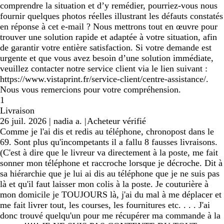
comprendre la situation et d’y remédier, pourriez-vous nous
fournir quelques photos réelles illustrant les défauts constatés
en réponse à cet e-mail ? Nous mettrons tout en œuvre pour
trouver une solution rapide et adaptée à votre situation, afin
de garantir votre entière satisfaction. Si votre demande est
urgente et que vous avez besoin d’une solution immédiate,
veuillez contacter notre service client via le lien suivant :
https://www.vistaprint.fr/service-client/centre-assistance/.
Nous vous remercions pour votre compréhension.
1
Livraison
26 juil. 2026
|
nadia a.
|
Acheteur vérifié
Comme je l'ai dis et redis au téléphone, chronopost dans le
69. Sont plus qu'incompetants il a fallu 8 fausses livraisons.
(C'est à dire que le livreur va directement à la poste, me fait
sonner mon téléphone et raccroche lorsque je décroche. Dit à
sa hiérarchie que je lui ai dis au téléphone que je ne suis pas
là et qu'il faut laisser mon colis à la poste. Je couturière à
mon domicile je TOUJOURS là, j'ai du mal à me déplacer et
me fait livrer tout, les courses, les fournitures etc. . . . J'ai
donc trouvé quelqu'un pour me récupérer ma commande à la