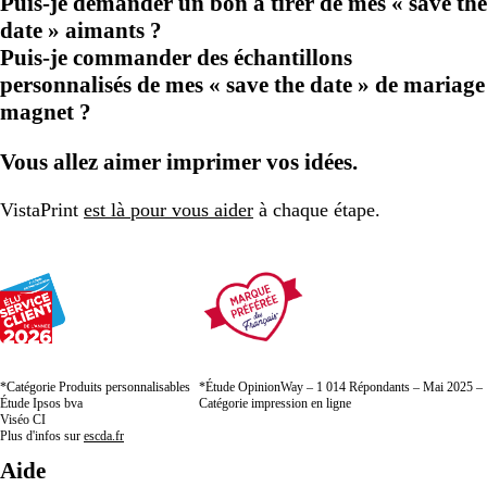
Puis-je demander un bon à tirer de mes « save the
date » aimants ?
Puis-je commander des échantillons
personnalisés de mes « save the date » de mariage
magnet ?
Vous allez aimer imprimer vos idées.
VistaPrint
est là pour vous aider
à chaque étape.
*Catégorie Produits personnalisables
*Étude OpinionWay – 1 014 Répondants – Mai 2025 –
Étude Ipsos bva
Catégorie impression en ligne
Viséo CI
Plus d'infos sur
escda.fr
Aide