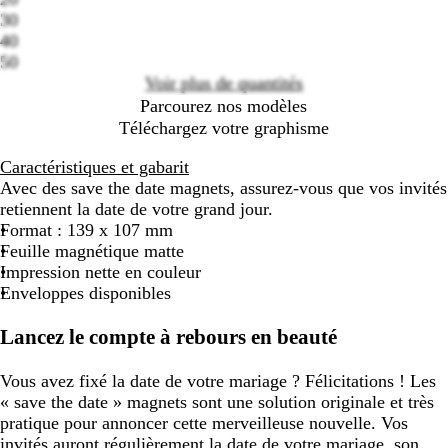
30
Loading
40
options
50
Voir plus de quantités
Parcourez nos modèles
Téléchargez votre graphisme
Caractéristiques et gabarit
Avec des save the date magnets, assurez-vous que vos invités
retiennent la date de votre grand jour.
Format : 139 x 107 mm
Feuille magnétique matte
Impression nette en couleur
Enveloppes disponibles
Lancez le compte à rebours en beauté
Vous avez fixé la date de votre mariage ? Félicitations ! Les
« save the date » magnets sont une solution originale et très
pratique pour annoncer cette merveilleuse nouvelle. Vos
invités auront régulièrement la date de votre mariage, son