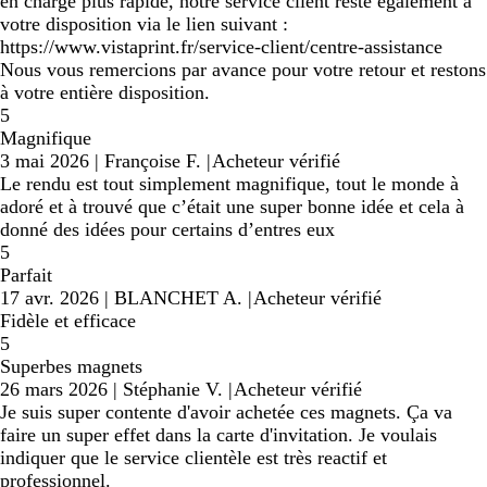
en charge plus rapide, notre service client reste également à
votre disposition via le lien suivant :
https://www.vistaprint.fr/service-client/centre-assistance
Nous vous remercions par avance pour votre retour et restons
à votre entière disposition.
5
Magnifique
3 mai 2026
|
Françoise F.
|
Acheteur vérifié
Le rendu est tout simplement magnifique, tout le monde à
adoré et à trouvé que c’était une super bonne idée et cela à
donné des idées pour certains d’entres eux
5
Parfait
17 avr. 2026
|
BLANCHET A.
|
Acheteur vérifié
Fidèle et efficace
5
Superbes magnets
26 mars 2026
|
Stéphanie V.
|
Acheteur vérifié
Je suis super contente d'avoir achetée ces magnets. Ça va
faire un super effet dans la carte d'invitation. Je voulais
indiquer que le service clientèle est très reactif et
professionnel.