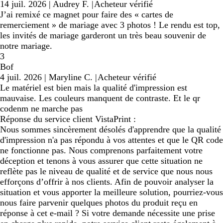
14 juil. 2026
|
Audrey F.
|
Acheteur vérifié
J’ai remixé ce magnet pour faire des « cartes de
remerciement » de mariage avec 3 photos ! Le rendu est top,
les invités de mariage garderont un très beau souvenir de
notre mariage.
3
Bof
4 juil. 2026
|
Maryline C.
|
Acheteur vérifié
Le matériel est bien mais la qualité d'impression est
mauvaise. Les couleurs manquent de contraste. Et le qr
codenm ne marche pas
Réponse du service client VistaPrint :
Nous sommes sincèrement désolés d'apprendre que la qualité
d'impression n'a pas répondu à vos attentes et que le QR code
ne fonctionne pas. Nous comprenons parfaitement votre
déception et tenons à vous assurer que cette situation ne
reflète pas le niveau de qualité et de service que nous nous
efforçons d’offrir à nos clients. Afin de pouvoir analyser la
situation et vous apporter la meilleure solution, pourriez-vous
nous faire parvenir quelques photos du produit reçu en
réponse à cet e-mail ? Si votre demande nécessite une prise