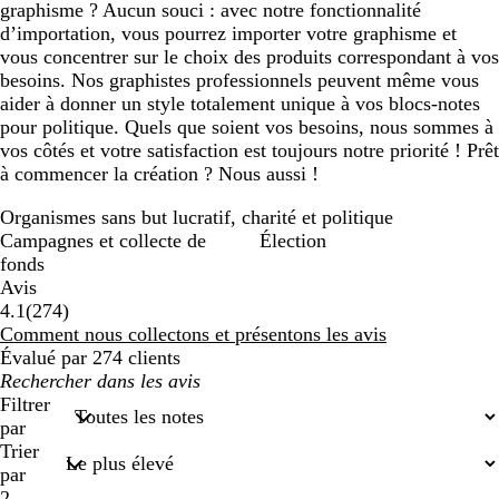
graphisme ? Aucun souci : avec notre fonctionnalité
d’importation, vous pourrez importer votre graphisme et
vous concentrer sur le choix des produits correspondant à vos
besoins. Nos graphistes professionnels peuvent même vous
aider à donner un style totalement unique à vos blocs-notes
pour politique. Quels que soient vos besoins, nous sommes à
vos côtés et votre satisfaction est toujours notre priorité ! Prêt
à commencer la création ? Nous aussi !
Organismes sans but lucratif, charité et politique
Campagnes et collecte de
Élection
fonds
Avis
274
4.1
(
274
)
avis
Comment nous collectons et présentons les avis
Évalué par 274 clients
Mes
recherches
Filtrer
saisies
par
Trier
par
2