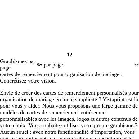
1
2
Page
Page
Graphismes par
1
2
page
cartes de remerciement pour organisation de mariage :
Concrétisez votre vision.
Envie de créer des cartes de remerciement personnalisés pour
organisation de mariage en toute simplicité ? Vistaprint est là
pour vous y aider. Nous vous proposons une large gamme de
modèles de cartes de remerciement entièrement
personnalisables avec les images, logos et autres contenus de
votre choix. Vous souhaitez utiliser votre propre graphisme ?
Aucun souci : avec notre fonctionnalité d’importation, vous
pourrez importer votre graphisme et vous concentrer sur le