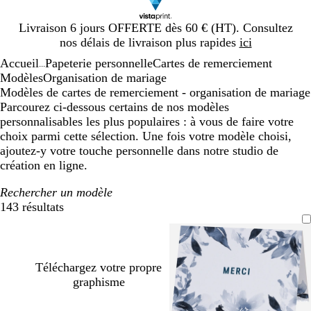
Diapositive
Livraison 6 jours OFFERTE dès 60 € (HT). Consultez
1
nos délais de livraison plus rapides
ici
sur
Accueil
Papeterie personnelle
Cartes de remerciement
1
...
Modèles
Organisation de mariage
Modèles de cartes de remerciement - organisation de mariage
Parcourez ci-dessous certains de nos modèles
personnalisables les plus populaires : à vous de faire votre
choix parmi cette sélection. Une fois votre modèle choisi,
ajoutez-y votre touche personnelle dans notre studio de
création en ligne.
Rechercher un modèle
143 résultats
Filtres
Téléchargez votre propre
graphisme