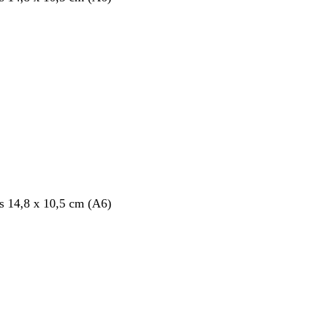
nt
s 14,8 x 10,5 cm (A6)
nt