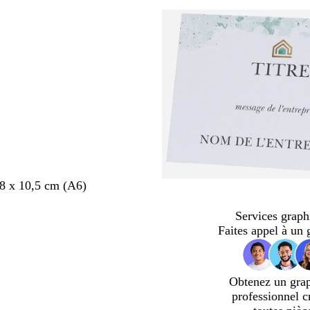
,8 x 10,5 cm (A6)
Services graph
Faites appel à un 
Obtenez un gra
professionnel c