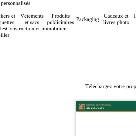
 personnalisés
ckers et
Vêtements
Produits
Cadeaux et
Packaging
quettes
et sacs
publicitaires
livres photo
les
Construction et immobilier
ilier
Téléchargez votre pro