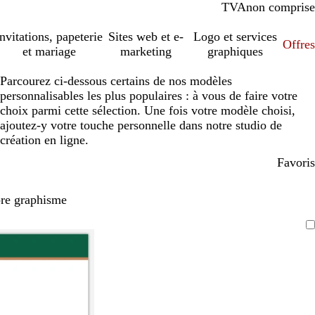
TVA
comprise
non comprise
Invitations, papeterie
Sites web et e-
Logo et services
Offres
et mariage
marketing
graphiques
Parcourez ci-dessous certains de nos modèles
personnalisables les plus populaires : à vous de faire votre
choix parmi cette sélection. Une fois votre modèle choisi,
ajoutez-y votre touche personnelle dans notre studio de
création en ligne.
Favoris
pre graphisme