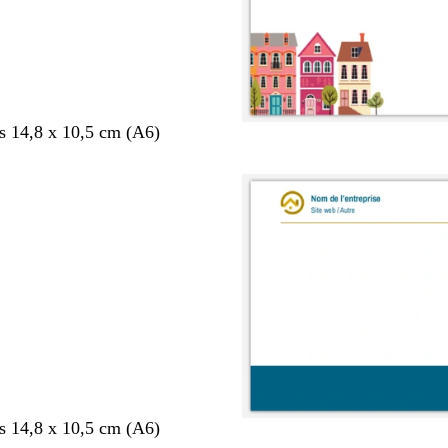
s 14,8 x 10,5 cm (A6)
s 14,8 x 10,5 cm (A6)