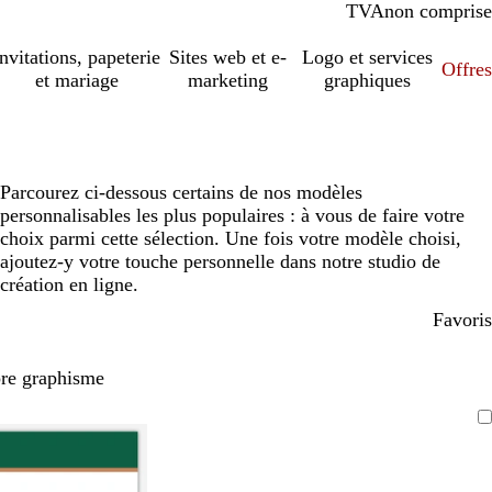
TVA
comprise
non comprise
Invitations, papeterie
Sites web et e-
Logo et services
Offres
et mariage
marketing
graphiques
Parcourez ci-dessous certains de nos modèles
personnalisables les plus populaires : à vous de faire votre
choix parmi cette sélection. Une fois votre modèle choisi,
ajoutez-y votre touche personnelle dans notre studio de
création en ligne.
Favoris
pre graphisme