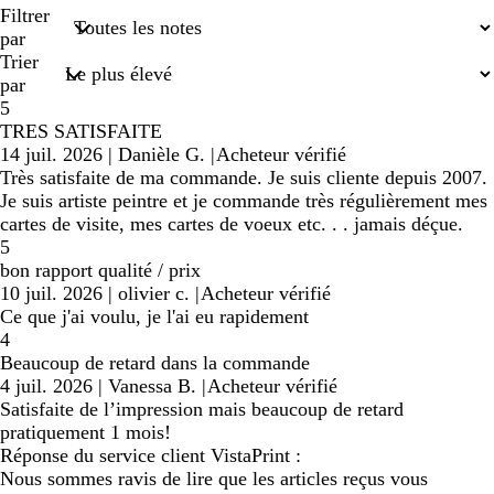
recherches
Filtrer
saisies
par
Trier
par
5
TRES SATISFAITE
14 juil. 2026
|
Danièle G.
|
Acheteur vérifié
Très satisfaite de ma commande. Je suis cliente depuis 2007.
Je suis artiste peintre et je commande très régulièrement mes
cartes de visite, mes cartes de voeux etc. . . jamais déçue.
5
bon rapport qualité / prix
10 juil. 2026
|
olivier c.
|
Acheteur vérifié
Ce que j'ai voulu, je l'ai eu rapidement
4
Beaucoup de retard dans la commande
4 juil. 2026
|
Vanessa B.
|
Acheteur vérifié
Satisfaite de l’impression mais beaucoup de retard
pratiquement 1 mois!
Réponse du service client VistaPrint :
Nous sommes ravis de lire que les articles reçus vous