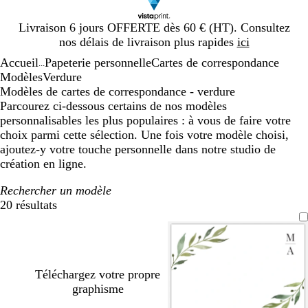
Diapositive
Livraison 6 jours OFFERTE dès 60 € (HT). Consultez
1
nos délais de livraison plus rapides
ici
sur
Accueil
Papeterie personnelle
Cartes de correspondance
1
...
Modèles
Verdure
Modèles de cartes de correspondance - verdure
Parcourez ci-dessous certains de nos modèles
personnalisables les plus populaires : à vous de faire votre
choix parmi cette sélection. Une fois votre modèle choisi,
ajoutez-y votre touche personnelle dans notre studio de
création en ligne.
Rechercher un modèle
20 résultats
Filtres
Téléchargez votre propre
graphisme