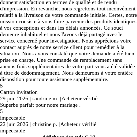
donnent satisfaction en termes de qualité et de rendu
d'impression. En revanche, nous regrettons tout inconvénient
relatif à la livraison de votre commande initiale. Certes, notre
mission consiste à vous faire parvenir des produits identiques
à vos conceptions et dans les délais annoncés. Ce souci
demeure inhabituel et nous l'avons déjà partagé avec le
service concerné pour investigation. Nous apprécions votre
contact auprès de notre service client pour remédier à la
situation. Nous avons constaté que votre demande a été bien
prise en charge. Une commande de remplacement sans
aucuns frais supplémentaires de votre part vous a été validée
à titre de dédommagement. Nous demeurons à votre entière
disposition pour toute assistance supplémentaire.
5
Carton invitation
29 juin 2026
|
sandrine m.
|
Acheteur vérifié
Superbe parfait pour notre mariage .
5
impeccable!
22 juin 2026
|
christine p.
|
Acheteur vérifié
impeccable!
Affichage des avis
6-10