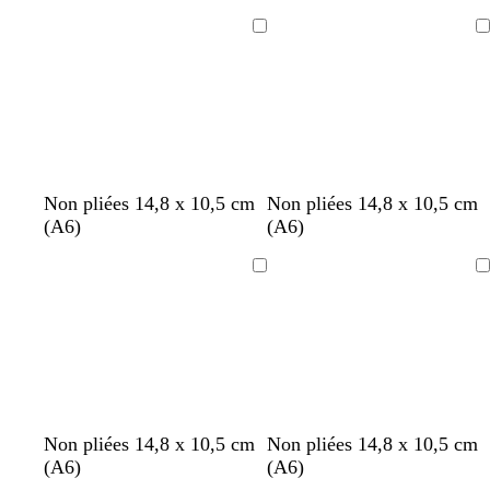
Chargement
Chargement
Non pliées 14,8 x 10,5 cm
Non pliées 14,8 x 10,5 cm
(A6)
(A6)
Chargement
Chargement
g
b
g
b
Non pliées 14,8 x 10,5 cm
Non pliées 14,8 x 10,5 cm
r
l
r
l
(A6)
(A6)
i
a
i
a