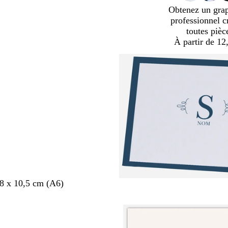
Obtenez un gra
professionnel c
toutes pièc
À partir de 12
,8 x 10,5 cm (A6)