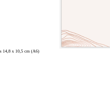
s 14,8 x 10,5 cm (A6)
nt