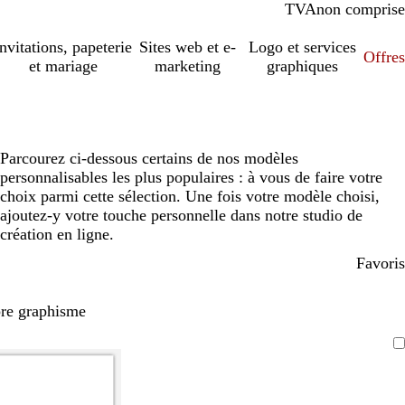
TVA
comprise
non comprise
Invitations, papeterie
Sites web et e-
Logo et services
Offres
et mariage
marketing
graphiques
Parcourez ci-dessous certains de nos modèles
personnalisables les plus populaires : à vous de faire votre
choix parmi cette sélection. Une fois votre modèle choisi,
ajoutez-y votre touche personnelle dans notre studio de
création en ligne.
Favoris
pre graphisme