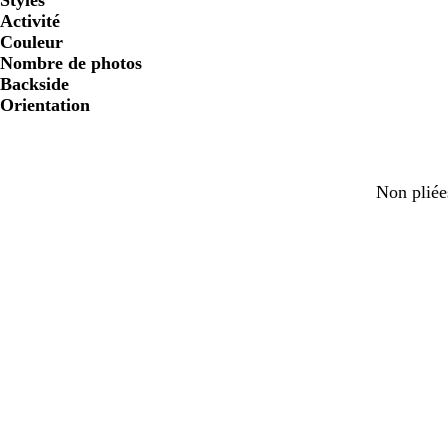
Styles
Activité
Couleur
Nombre de photos
Backside
Orientation
Non pliée