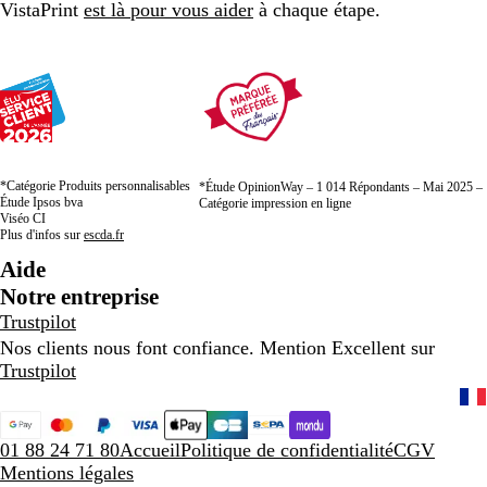
VistaPrint
est là pour vous aider
à chaque étape.
*Catégorie Produits personnalisables
*Étude OpinionWay – 1 014 Répondants – Mai 2025 –
Étude Ipsos bva
Catégorie impression en ligne
Viséo CI
Plus d'infos sur
escda.fr
Aide
Notre entreprise
Trustpilot
Nos clients nous font confiance. Mention Excellent sur
Trustpilot
01 88 24 71 80
Accueil
Politique de confidentialité
CGV
Mentions légales