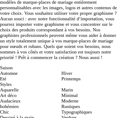
modèles de marque-places de mariage entièrement
personnalisables avec les images, logos et autres contenus de
votre choix. Vous souhaitez utiliser votre propre graphisme ?
Aucun souci : avec notre fonctionnalité d’importation, vous
pourrez importer votre graphisme et vous concentrer sur le
choix des produits correspondant à vos besoins. Nos
graphistes professionnels peuvent même vous aider à donner
un style totalement unique à vos marque-places de mariage
pour nœuds et rubans. Quels que soient vos besoins, nous
sommes à vos côtés et votre satisfaction est toujours notre
priorité ! Prêt à commencer la création ? Nous aussi !
Saison
Automne
Hiver
Eté
Printemps
Styles
Aquarelle
Marin
Art déco
Minimal
Audacieux
Moderne
bohémien
Rustiques
Chic
Typographiques
Dessiné à la main
Verdure