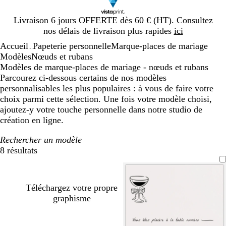
Diapositive
Livraison 6 jours OFFERTE dès 60 € (HT). Consultez
1
nos délais de livraison plus rapides
ici
sur
Accueil
Papeterie personnelle
Marque-places de mariage
1
...
Modèles
Nœuds et rubans
Modèles de marque-places de mariage - nœuds et rubans
Parcourez ci-dessous certains de nos modèles
personnalisables les plus populaires : à vous de faire votre
choix parmi cette sélection. Une fois votre modèle choisi,
ajoutez-y votre touche personnelle dans notre studio de
création en ligne.
Rechercher un modèle
8 résultats
Filtres
Téléchargez votre propre
graphisme