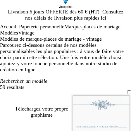
Diapositive
Livraison 6 jours OFFERTE dès 60 € (HT). Consultez
1
nos délais de livraison plus rapides
ici
sur
Accueil
Papeterie personnelle
Marque-places de mariage
1
...
Modèles
Vintage
Modèles de marque-places de mariage - vintage
Parcourez ci-dessous certains de nos modèles
personnalisables les plus populaires : à vous de faire votre
choix parmi cette sélection. Une fois votre modèle choisi,
ajoutez-y votre touche personnelle dans notre studio de
création en ligne.
Rechercher un modèle
59 résultats
Filtres
Téléchargez votre propre
graphisme