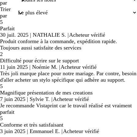
saisies
par
Trier
par
5
Parfait
30 juil. 2025
|
NATHALIE S.
|
Acheteur vérifié
Produit conforme à la commande, expédition rapide.
Toujours aussi satisfaite des services
2
Difficulté pour écrire sur le support
11 juin 2025
|
Noémie M.
|
Acheteur vérifié
Très joli marque place pour notre mariage. Par contre, besoin
d'aller acheter un stylo spécifique qui adhère au support.
5
Magnifique présentation de mes creations
7 juin 2025
|
Sylvie T.
|
Acheteur vérifié
Je recommande Vistaprint car le travail réalisé est vraiment
parfait
5
Conforme et très satisfaisant
3 juin 2025
|
Emmanuel E.
|
Acheteur vérifié