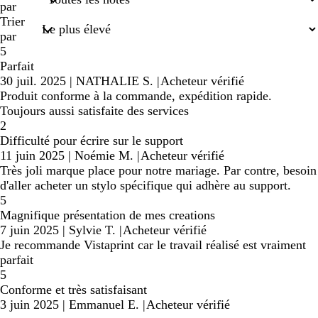
saisies
par
Trier
par
5
Parfait
30 juil. 2025
|
NATHALIE S.
|
Acheteur vérifié
Produit conforme à la commande, expédition rapide.
Toujours aussi satisfaite des services
2
Difficulté pour écrire sur le support
11 juin 2025
|
Noémie M.
|
Acheteur vérifié
Très joli marque place pour notre mariage. Par contre, besoin
d'aller acheter un stylo spécifique qui adhère au support.
5
Magnifique présentation de mes creations
7 juin 2025
|
Sylvie T.
|
Acheteur vérifié
Je recommande Vistaprint car le travail réalisé est vraiment
parfait
5
Conforme et très satisfaisant
3 juin 2025
|
Emmanuel E.
|
Acheteur vérifié