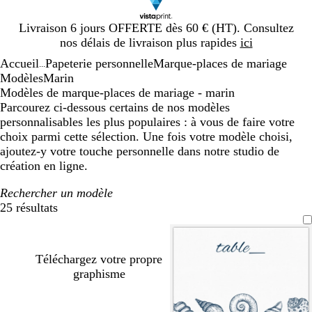
Diapositive
Livraison 6 jours OFFERTE dès 60 € (HT). Consultez
1
nos délais de livraison plus rapides
ici
sur
Accueil
Papeterie personnelle
Marque-places de mariage
1
...
Modèles
Marin
Modèles de marque-places de mariage - marin
Parcourez ci-dessous certains de nos modèles
personnalisables les plus populaires : à vous de faire votre
choix parmi cette sélection. Une fois votre modèle choisi,
ajoutez-y votre touche personnelle dans notre studio de
création en ligne.
Rechercher un modèle
25 résultats
Filtres
Téléchargez votre propre
graphisme